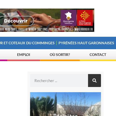
R ET COTEAUX DU COMMINGES
PYRÉNÉES HAUT GARONNAISES
EMPLOI
OÙ SORTIR?
CONTACT