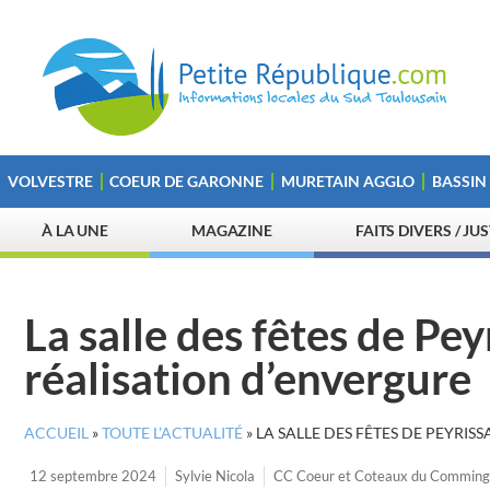
VOLVESTRE
COEUR DE GARONNE
MURETAIN AGGLO
BASSIN
À LA UNE
MAGAZINE
FAITS DIVERS / JU
La salle des fêtes de Pey
réalisation d’envergure
ACCUEIL
»
TOUTE L’ACTUALITÉ
»
LA SALLE DES FÊTES DE PEYRIS
12 septembre 2024
Sylvie Nicola
CC Coeur et Coteaux du Comming