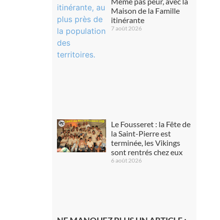
Même pas peur, avec la
Maison de la Famille
itinérante
7 août 2026
Le Fousseret : la Fête de
la Saint-Pierre est
terminée, les Vikings
sont rentrés chez eux
6 août 2026