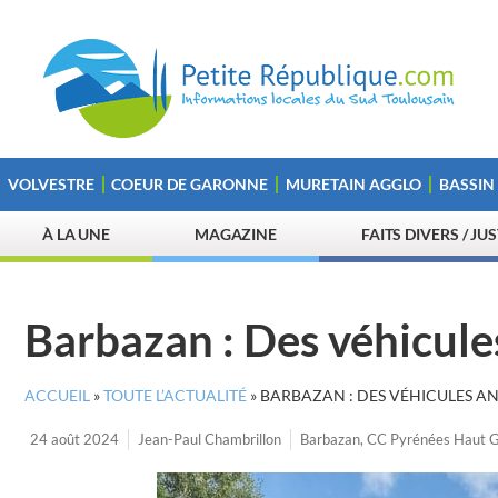
VOLVESTRE
COEUR DE GARONNE
MURETAIN AGGLO
BASSIN
À LA UNE
MAGAZINE
FAITS DIVERS / JU
Barbazan : Des véhicule
ACCUEIL
»
TOUTE L’ACTUALITÉ
»
BARBAZAN : DES VÉHICULES A
24 août 2024
Jean-Paul Chambrillon
Barbazan
,
CC Pyrénées Haut G