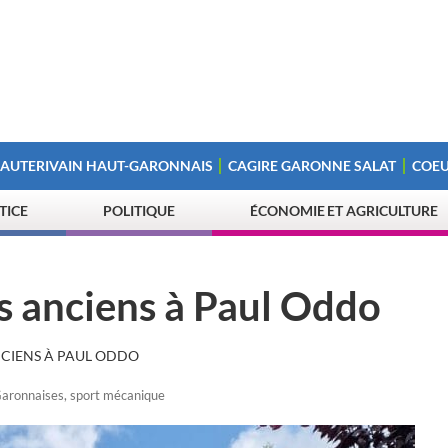
 AUTERIVAIN HAUT-GARONNAIS
CAGIRE GARONNE SALAT
COEU
STICE
POLITIQUE
ÉCONOMIE ET AGRICULTURE
s anciens à Paul Oddo
NCIENS À PAUL ODDO
aronnaises
,
sport mécanique