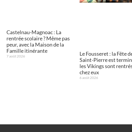
Castelnau-Magnoac : La
rentrée scolaire ? Même pas
peur, avec la Maison de la
Famille itinérante
Le Fousseret : la Fête de
7 août 2026
Saint-Pierre est termin
les Vikings sont rentré
chez eux
6 août 2026