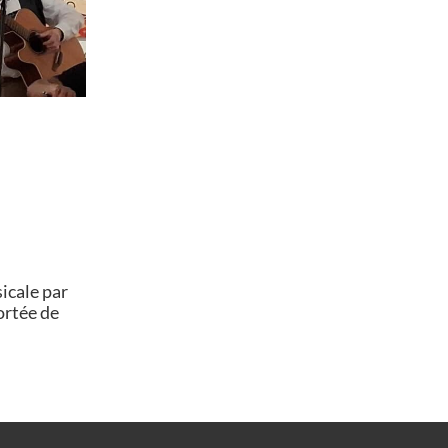
icale par
ortée de