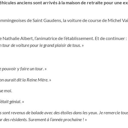
éhicules anciens sont arrivés à la maison de retraite pour une e
 Commingeoises de Saint Gaudens, la voiture de course de Michel Vai
he Nathalie Albert, l’animatrice de l’établissement. Et de continuer :
n tour de voiture pour le grand plaisir de tous
. »
e pouvoir y faire un tour
. »
 on aurait dit la Reine Mère
. »
que moi
.
était génial
. »
 sont revenus de balade avec des étoiles dans les yeux. Je remercie tous
œur des résidents. Surement à l’année prochaine
! »