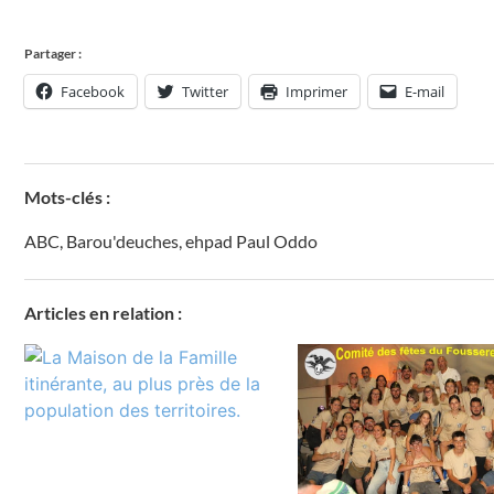
Partager :
Facebook
Twitter
Imprimer
E-mail
Mots-clés :
ABC
,
Barou'deuches
,
ehpad Paul Oddo
Articles en relation :