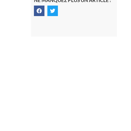
NE MANQUEZ PLUS UN ARTICLE :