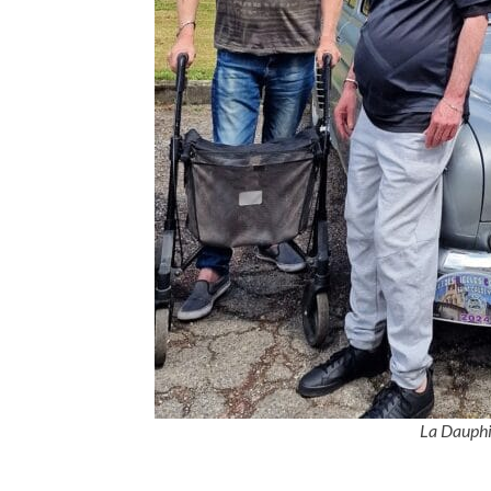
La Dauphi