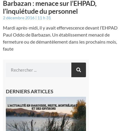
Barbazan : menace sur l’EHPAD,
l’inquiétude du personnel
2 décembre 2016
11 h 31
Mardi après-midi, il y avait effervescence devant l’EHPAD
Paul Oddo de Barbazan. Un établissement menacé de
fermeture ou de démantèlement dans les prochains mois,
faute
DERNIERS ARTICLES
L’actualité
et les
sorties en
Barousse,
Neste,
Montréjeau