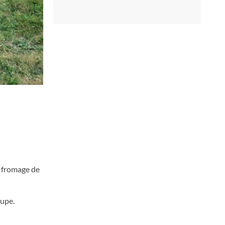
u fromage de
oupe.