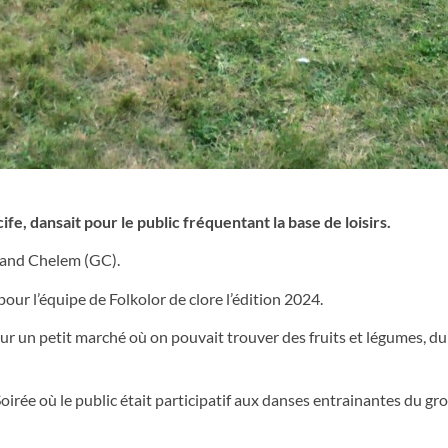
e, dansait pour le public fréquentant la base de loisirs.
 Grand Chelem (GC).
ur l’équipe de Folkolor de clore l’édition 2024.
ur un petit marché où on pouvait trouver des fruits et légumes, d
Soirée où le public était participatif aux danses entrainantes du gr