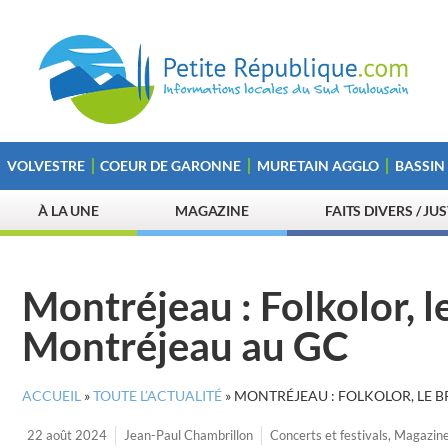
VOLVESTRE
COEUR DE GARONNE
MURETAIN AGGLO
BASSIN
À LA UNE
MAGAZINE
FAITS DIVERS / JU
Montréjeau : Folkolor, le
Montréjeau au GC
ACCUEIL
»
TOUTE L’ACTUALITÉ
»
MONTRÉJEAU : FOLKOLOR, LE B
22 août 2024
Jean-Paul Chambrillon
Concerts et festivals
,
Magazin