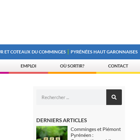
R ET COTEAUX DU COMMINGES
PYRÉNÉES HAUT GARONNAISES
EMPLOI
OÙ SORTIR?
CONTACT
DERNIERS ARTICLES
Comminges et Piémont
Pyrénéen :