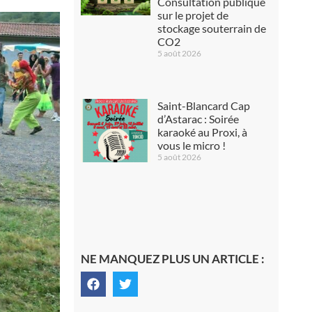
Consultation publique
sur le projet de
stockage souterrain de
CO2
5 août 2026
Saint-Blancard Cap
d’Astarac : Soirée
karaoké au Proxi, à
vous le micro !
5 août 2026
NE MANQUEZ PLUS UN ARTICLE :