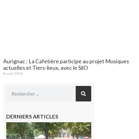
Aurignac : La Cafetière participe au projet Musiques
actuelles et Tiers-lieux, avec le SilO
8 août 2026
DERNIERS ARTICLES
Hesta
Gascona
de