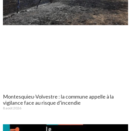
Montesquieu-Volvestre : la commune appelle à la
vigilance face au risque d’incendie
8 août 2026