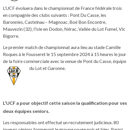
L’UCF évoluera dans le championnat de France fédérale trois
en compagnie des clubs suivants : Pont Du Casse, les
Baronnies, Castelnau – Magnoac, Boé Bon Encontre,
Mauvezin (32), l’Isle en Dodon, Nérac, Vallée du Lot Fumel, Vic
Bigorre.
Le premier match de championnat aura lieu au stade Camille
Roques à le Fousseret le 15 septembre 2024 à 15 heures le jour
de la foire commerciale avec la venue de Pont du Casse, équipe
du Lot et Garonne.
L’UCF a pour objectif cette saison la qualification pour ses
deux équipes seniors.
Les responsables ont effectué un recrutement judicieux. 80
joueurs séniors formeront le groupe rouge noir et bleu. Parmi