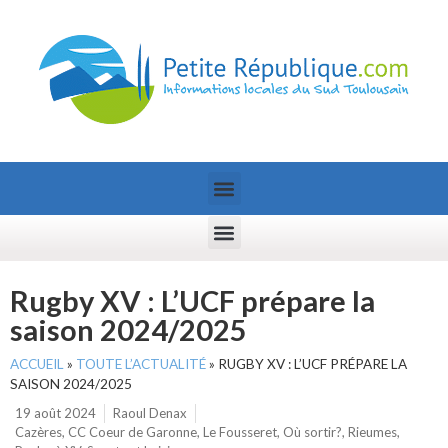
Rugby XV : L’UCF prépare la
saison 2024/2025
ACCUEIL
»
TOUTE L’ACTUALITÉ
»
RUGBY XV : L’UCF PRÉPARE LA
SAISON 2024/2025
19 août 2024
Raoul Denax
Cazères
,
CC Coeur de Garonne
,
Le Fousseret
,
Où sortir?
,
Rieumes
,