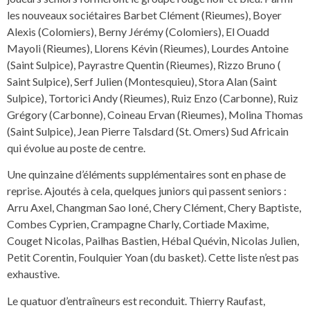
les nouveaux sociétaires Barbet Clément (Rieumes), Boyer
Alexis (Colomiers), Berny Jérémy (Colomiers), El Ouadd
Mayoli (Rieumes), Llorens Kévin (Rieumes), Lourdes Antoine
(Saint Sulpice), Payrastre Quentin (Rieumes), Rizzo Bruno (
Saint Sulpice), Serf Julien (Montesquieu), Stora Alan (Saint
Sulpice), Tortorici Andy (Rieumes), Ruiz Enzo (Carbonne), Ruiz
Grégory (Carbonne), Coineau Ervan (Rieumes), Molina Thomas
(Saint Sulpice), Jean Pierre Talsdard (St. Omers) Sud Africain
qui évolue au poste de centre.
Une quinzaine d’éléments supplémentaires sont en phase de
reprise. Ajoutés à cela, quelques juniors qui passent seniors :
Arru Axel, Changman Sao Ioné, Chery Clément, Chery Baptiste,
Combes Cyprien, Crampagne Charly, Cortiade Maxime,
Couget Nicolas, Pailhas Bastien, Hébal Quévin, Nicolas Julien,
Petit Corentin, Foulquier Yoan (du basket). Cette liste n’est pas
exhaustive.
Le quatuor d’entraîneurs est reconduit. Thierry Raufast,