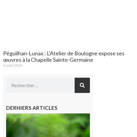
Péguilhan-Lunax : L’Atelier de Boulogne expose ses
œuvres à la Chapelle Sainte-Germaine
5 août 2026
DERNIERS ARTICLES
Comminges
et Piémont
Pyrénéen :
Consultation