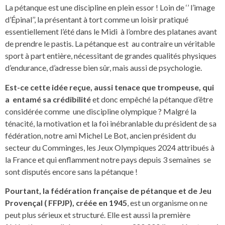
La pétanque est une discipline en plein essor ! Loin de ‘’ l’image
d’Épinal’’, la présentant à tort comme un loisir pratiqué
essentiellement l’été dans le Midi à l’ombre des platanes avant
de prendre le pastis. La pétanque est au contraire un véritable
sport à part entière, nécessitant de grandes qualités physiques
d’endurance, d’adresse bien sûr, mais aussi de psychologie.
Est-ce cette idée reçue, aussi tenace que trompeuse, qui
a entamé sa crédibilité
et donc empêché la pétanque d’être
considérée comme une discipline olympique ? Malgré la
ténacité, la motivation et la foi inébranlable du président de sa
fédération, notre ami Michel Le Bot, ancien président du
secteur du Comminges, les Jeux Olympiques 2024 attribués à
la France et qui enflamment notre pays depuis 3 semaines se
sont disputés encore sans la pétanque !
Pourtant, la fédération française de pétanque et de Jeu
Provençal ( FFPJP), créée en 1945
, est un organisme on ne
peut plus sérieux et structuré. Elle est aussi la première