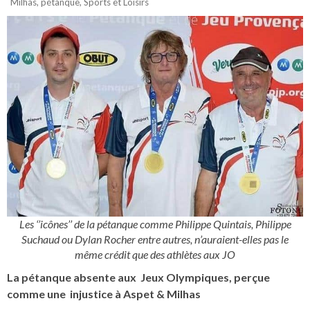
Milhas
,
pétanque
,
Sports et Loisirs
Les ‘’icônes’’ de la pétanque comme Philippe Quintais, Philippe
Suchaud ou Dylan Rocher entre autres, n’auraient-elles pas le
même crédit que des athlètes aux JO
La pétanque absente aux Jeux Olympiques, perçue
comme une injustice à Aspet & Milhas