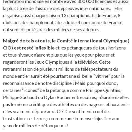
fédération mondiale en nombre avec 300 000 licenciés et aussi
la plus titrée de l’histoire des épreuves internationales. Elle
organise aussi chaque saison 13 championnats de France, 8
divisions de championnats des clubs et une coupe de France
qui sont disputés par des milliers de ses adeptes.
Malgré de tels atouts, le Comité International Olympique(
CIO) est resté inflexible
et les pétanqueurs de tous horizons
et tous niveaux n’auront plus que les yeux pour pleurer et
regarderont les Jeux Olympiques à la télévision. Cette
retransmission de plusieurs millions de téléspectateurs du
monde entier aurait été pourtant une si belle ‘’ vitrine’’ pour la
reconnaissance de notre discipline ! Mais pourquoi donc ,
certaines ‘’icônes’’ de la pétanque comme Philippe Quintais,
Philippe Suchaud ou Dylan Rocher entre autres, n’auraient-elles
pas le même crédit que des athlètes ou des nageurs et auraient-
elles vraiment déparé aux JO ? Ce sentiment cruel de
frustration reste perçu comme une immense injustice aux
yeux de milliers de pétanqueurs !