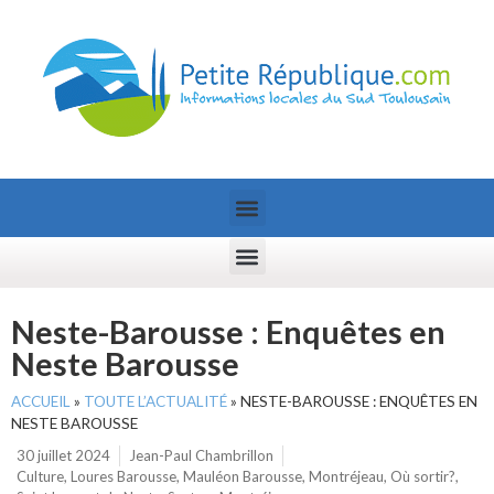
Neste-Barousse : Enquêtes en
Neste Barousse
ACCUEIL
»
TOUTE L’ACTUALITÉ
»
NESTE-BAROUSSE : ENQUÊTES EN
NESTE BAROUSSE
30 juillet 2024
Jean-Paul Chambrillon
Culture
,
Loures Barousse
,
Mauléon Barousse
,
Montréjeau
,
Où sortir?
,