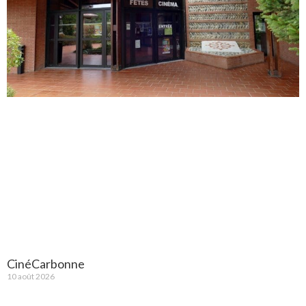
CinéCarbonne
10 août 2026