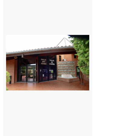
CinéCarbonne
10 août 2026