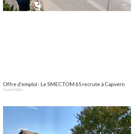
Offre d’emploi : Le SMECTOM 65 recrute à Capvern
7 août 2026