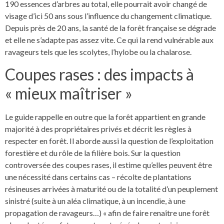
190 essences d’arbres au total, elle pourrait avoir changé de
visage d’ici 50 ans sous l’influence du changement climatique.
Depuis près de 20 ans, la santé de la forêt française se dégrade
et elle ne s’adapte pas assez vite. Ce qui la rend vulnérable aux
ravageurs tels que les scolytes, l’hylobe ou la chalarose.
Coupes rases : des impacts à
« mieux maîtriser »
Le guide rappelle en outre que la forêt appartient en grande
majorité à des propriétaires privés et décrit les règles à
respecter en forêt. Il aborde aussi la question de l’exploitation
forestière et du rôle de la filière bois. Sur la question
controversée des coupes rases, il estime qu’elles peuvent être
une nécessité dans certains cas – récolte de plantations
résineuses arrivées à maturité ou de la totalité d’un peuplement
sinistré (suite à un aléa climatique, à un incendie, à une
propagation de ravageurs…) « afin de faire renaître une forêt