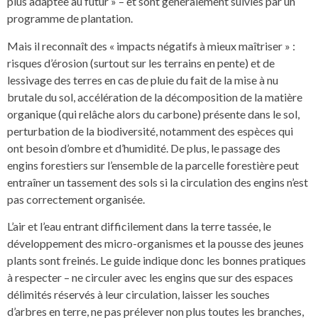
plus adaptée au futur » – et sont généralement suivies par un
programme de plantation.
Mais il reconnaît des « impacts négatifs à mieux maîtriser » :
risques d’érosion (surtout sur les terrains en pente) et de
lessivage des terres en cas de pluie du fait de la mise à nu
brutale du sol, accélération de la décomposition de la matière
organique (qui relâche alors du carbone) présente dans le sol,
perturbation de la biodiversité, notamment des espèces qui
ont besoin d’ombre et d’humidité. De plus, le passage des
engins forestiers sur l’ensemble de la parcelle forestière peut
entraîner un tassement des sols si la circulation des engins n’est
pas correctement organisée.
L’air et l’eau entrant difficilement dans la terre tassée, le
développement des micro-organismes et la pousse des jeunes
plants sont freinés. Le guide indique donc les bonnes pratiques
à respecter – ne circuler avec les engins que sur des espaces
délimités réservés à leur circulation, laisser les souches
d’arbres en terre, ne pas prélever non plus toutes les branches,