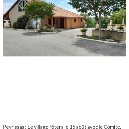
Peyrissas : Le village fêtera le 15 août avec le Comité,