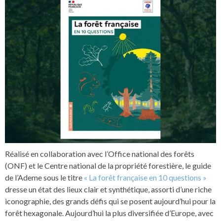
Réalisé en collaboration avec l’Office national des forêts
(ONF) et le Centre national de la propriété forestière, le guide
de l’Ademe sous le titre
« La forêt française en 10 questions »
dresse un état des lieux clair et synthétique, assorti d’une riche
iconographie, des grands défis qui se posent aujourd’hui pour la
forêt hexagonale. Aujourd’hui la plus diversifiée d’Europe, avec