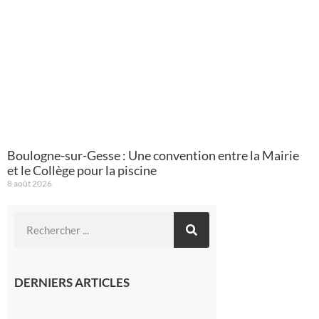
Boulogne-sur-Gesse : Une convention entre la Mairie
et le Collège pour la piscine
8 août 2026
DERNIERS ARTICLES
Montréjeau
: Les sorties