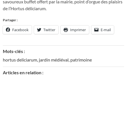
savoureux buffet offert par la mairie, point d’orgue des plaisirs
de l’Hortus déliciarum.
Partager :
Facebook
Twitter
Imprimer
E-mail
Mots-clés :
hortus deliciarum
,
jardin médiéval
,
patrimoine
Articles en relation :