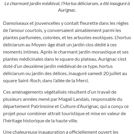
Le charmant jardin médiéval, l'Hortus déliciarum, a été inauguré à
Aurignac.
Damoiseaux et jouvencelles y contait fleurette dans les règles
de l’amour courtois, y conversaient aimablement parmi les
plantes parfumées, colorées, et les arbustes exotiques. L’hortus
deliciarum au Moyen-âge était un jardin clos dédié à ces
moments intimes. Après le charmant jardin monastique et ses
plantes médicinales dans le square du plateau, Aurignac s’est
doté d’un deuxième jardin médiéval de ce type, hortus
déliciarum ou jardin des délices, inauguré samedi 20 juillet au
square Saint-Roch, dans l’allée de la Merci.
Ces aménagements végétalisés résultent d’un travail de
plusieurs années mené par Magali Landais, responsable du
département Patrimoine et Culture d’Aurignac, qui a conçu ce
projet pour combiner attrait touristique et mise en valeur de
l’héritage historique de la haute ville.
Une chaleureuse inauguration a officiellement ouvert les