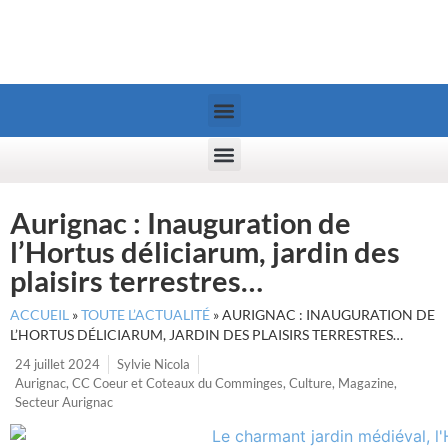
Aurignac : Inauguration de
l’Hortus déliciarum, jardin des
plaisirs terrestres…
ACCUEIL
»
TOUTE L’ACTUALITÉ
»
AURIGNAC : INAUGURATION DE
L’HORTUS DÉLICIARUM, JARDIN DES PLAISIRS TERRESTRES…
24 juillet 2024
Sylvie Nicola
Aurignac
,
CC Coeur et Coteaux du Comminges
,
Culture
,
Magazine
,
Secteur Aurignac