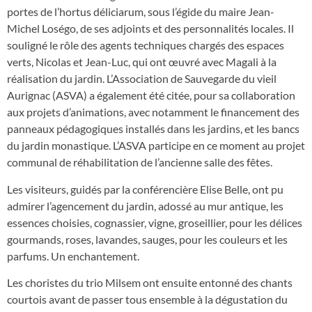
portes de l’hortus déliciarum, sous l’égide du maire Jean-
Michel Loségo, de ses adjoints et des personnalités locales. Il
souligné le rôle des agents techniques chargés des espaces
verts, Nicolas et Jean-Luc, qui ont œuvré avec Magali à la
réalisation du jardin. L’Association de Sauvegarde du vieil
Aurignac (ASVA) a également été citée, pour sa collaboration
aux projets d’animations, avec notamment le financement des
panneaux pédagogiques installés dans les jardins, et les bancs
du jardin monastique. L’ASVA participe en ce moment au projet
communal de réhabilitation de l’ancienne salle des fêtes.
Les visiteurs, guidés par la conférencière Elise Belle, ont pu
admirer l’agencement du jardin, adossé au mur antique, les
essences choisies, cognassier, vigne, groseillier, pour les délices
gourmands, roses, lavandes, sauges, pour les couleurs et les
parfums. Un enchantement.
Les choristes du trio Milsem ont ensuite entonné des chants
courtois avant de passer tous ensemble à la dégustation du