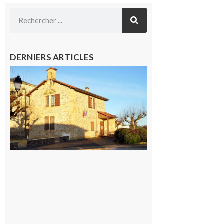
DERNIERS ARTICLES
Franquevielle
: La fête au
village !
7 août 2026