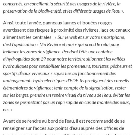
concernés, en conciliant la sécurité des usagers de la rivière, la
préservation de la biodiversité, et les différents usages de l’eau ».
Ainsi, toute l’année, panneaux jaunes et bouées rouges
avertissent des risques à proximité des rivières, lacs ou canaux
alimentant les centrales :
« Sur le web et sur votre smartphone,
c’est l’application « Ma Rivière et moi » qui prend le relai pour
indiquer les zones de vigilance. Pendant l’été, une centaine
d’hydroguides dont 19 pour notre territoire sillonnent les vallées
hydrauliques pour sensibiliser les promeneurs, touristes, pêcheurs et
sportifs d’eaux vives aux risques liés au fonctionnement des
aménagements hydroélectriques d’EDF. Ils prodiguent des conseils
élémentaires de vigilance : tenir compte de la signalisation, rester
sur les berges, prendre un repère visuel du niveau de l’eau, éviter les
zones ne permettant pas un repli rapide en cas de montée des eaux,
etc. »
Avant de se rendre au bord de l’eau, il est recommandé de se
renseigner sur l’accès aux points d’eau auprès des offices de