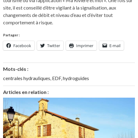
tourisme ou via l’application « Ma Rivière et moi ». Une fois sur
site, il est conseillé d’être vigilant à la signalisation, aux
changements de débit et niveau d’eau et d’éviter tout
comportement à risque.
Partager :
Facebook
Twitter
Imprimer
E-mail
Mots-clés :
centrales hydrauliques
,
EDF
,
hydroguides
Articles en relation :