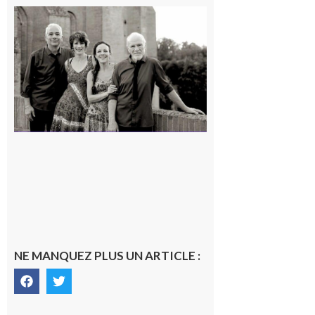
Rieux-
Volvestre
« Canaletto »
en concert !
7 août 2026
NE MANQUEZ PLUS UN ARTICLE :