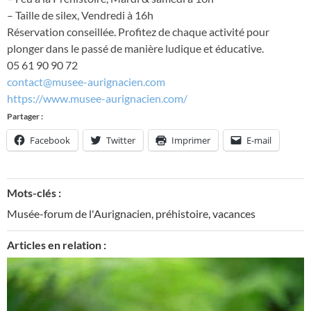
– Taille de silex, Vendredi à 16h
Réservation conseillée. Profitez de chaque activité pour
plonger dans le passé de manière ludique et éducative.
05 61 90 90 72
contact@musee-aurignacien.com
https://www.musee-aurignacien.com/
Partager :
Facebook
Twitter
Imprimer
E-mail
Mots-clés :
Musée-forum de l'Aurignacien
,
préhistoire
,
vacances
Articles en relation :