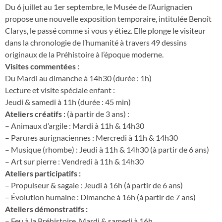
Du 6 juillet au 1er septembre, le Musée de l’Aurignacien
propose une nouvelle exposition temporaire, intitulée Benoît
Clarys, le passé comme si vous y étiez. Elle plonge le visiteur
dans la chronologie de l’humanité à travers 49 dessins
originaux de la Préhistoire à l’époque moderne.
Visites commentées :
Du Mardi au dimanche à 14h30 (durée : 1h)
Lecture et visite spéciale enfant :
Jeudi & samedi à 11h (durée : 45 min)
Ateliers créatifs :
(à partir de 3 ans) :
– Animaux d’argile : Mardi à 11h & 14h30
– Parures aurignaciennes : Mercredi à 11h & 14h30
– Musique (rhombe) : Jeudi à 11h & 14h30 (à partir de 6 ans)
– Art sur pierre : Vendredi à 11h & 14h30
Ateliers participatifs :
– Propulseur & sagaie : Jeudi à 16h (à partir de 6 ans)
– Évolution humaine : Dimanche à 16h (à partir de 7 ans)
Ateliers démonstratifs :
– Feu à la Préhistoire, Mardi & samedi à 16h