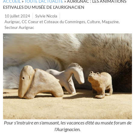
ACCUEIL
»
TOUTE L’ACTUALITÉ
»
AURIGNAC : LES ANIMATIONS
ESTIVALES DU MUSÉE DE L’AURIGNACIEN
10 juillet 2024
Sylvie Nicola
Aurignac
,
CC Coeur et Coteaux du Comminges
,
Culture
,
Magazine
,
Secteur Aurignac
Pour s'instruire en s'amusant, les vacances d'été au musée forum de
l'Aurignacien.