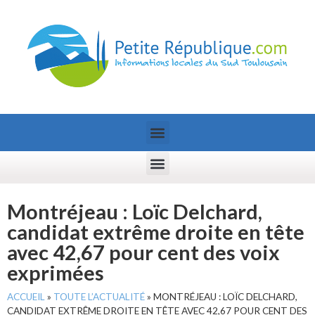
Montréjeau : Loïc Delchard,
candidat extrême droite en tête
avec 42,67 pour cent des voix
exprimées
ACCUEIL
»
TOUTE L’ACTUALITÉ
»
MONTRÉJEAU : LOÏC DELCHARD,
CANDIDAT EXTRÊME DROITE EN TÊTE AVEC 42,67 POUR CENT DES