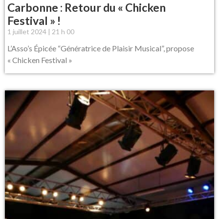
Carbonne : Retour du « Chicken
Festival » !
1 juillet 2024
21 h 00
L’Asso’s Épicée “Génératrice de Plaisir Musical”, propose
« Chicken Festival »