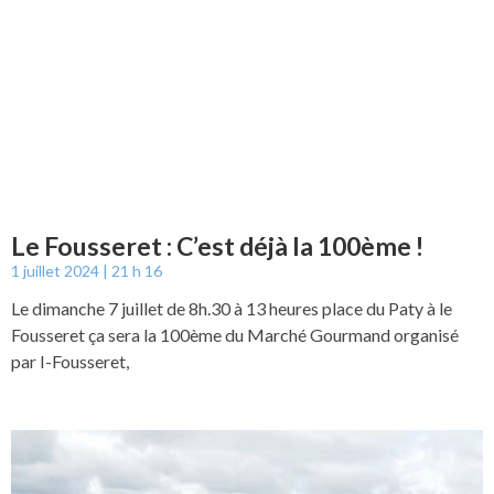
Le Fousseret : C’est déjà la 100ème !
1 juillet 2024
21 h 16
Le dimanche 7 juillet de 8h.30 à 13 heures place du Paty à le
Fousseret ça sera la 100ème du Marché Gourmand organisé
par I-Fousseret,