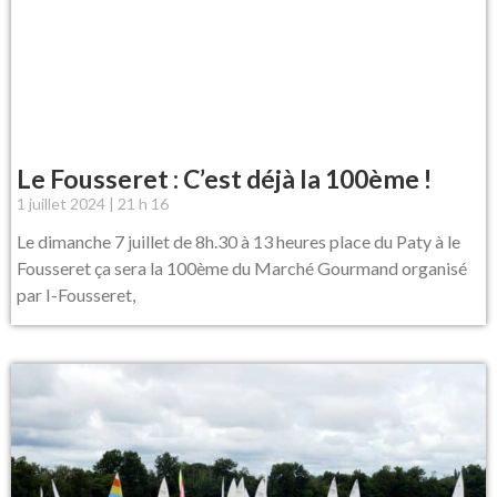
Le Fousseret : C’est déjà la 100ème !
1 juillet 2024
21 h 16
Le dimanche 7 juillet de 8h.30 à 13 heures place du Paty à le
Fousseret ça sera la 100ème du Marché Gourmand organisé
par I-Fousseret,