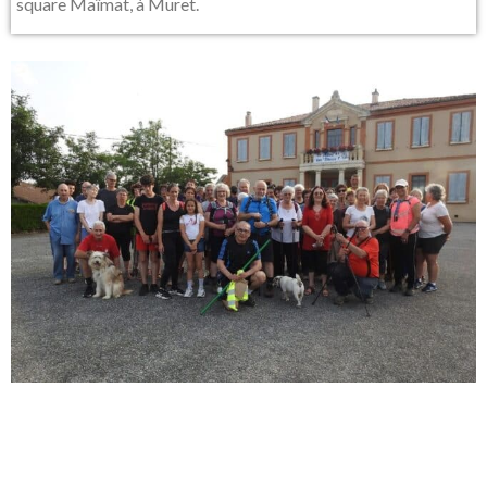
square Maïmat, à Muret.