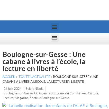
Boulogne-sur-Gesse : Une
cabane à livres à l’école, la
lecture en liberté
ACCUEIL
»
TOUTE L’ACTUALITÉ
»
BOULOGNE-SUR-GESSE : UNE
CABANE À LIVRES À L’ÉCOLE, LA LECTURE EN LIBERTÉ
26 juin 2024
Sylvie Nicola
Boulogne-sur-Gesse
,
CC Coeur et Coteaux du Comminges
,
Culture
,
lecture
,
Magazine
,
Secteur Boulogne sur Gesse