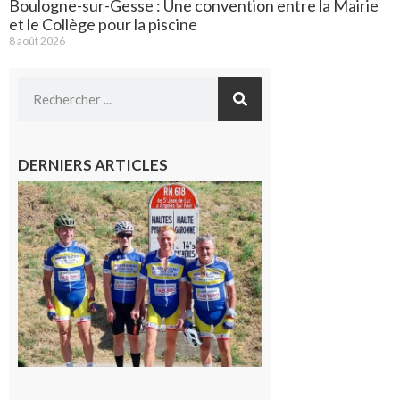
Boulogne-sur-Gesse : Une convention entre la Mairie
et le Collège pour la piscine
8 août 2026
DERNIERS ARTICLES
Montréjeau
: Les sorties
du
Montréjeau
cyclo club
8 août 2026