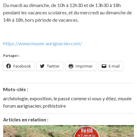
Du mardi au dimanche, de 10h à 12h30 et de 13h30 à 18h
pendant les vacances scolaires, et du mercredi au dimanche de
14h à 18h, hors période de vacances.
https://www.musee-aurignacien.com/
Partager :
Facebook
Twitter
Imprimer
E-mail
Mots-clés :
archéologie
,
exposition
,
le passé comme si vous y étiez
,
musée
forum aurignacien
,
préhistoire
Articles en relation :