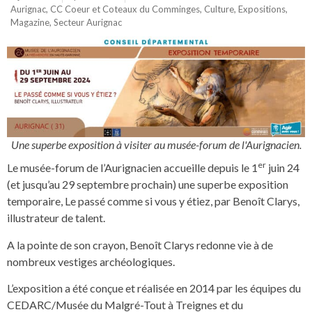
Aurignac
,
CC Coeur et Coteaux du Comminges
,
Culture
,
Expositions
,
Magazine
,
Secteur Aurignac
Une superbe exposition à visiter au musée-forum de l'Aurignacien.
er
Le musée-forum de l’Aurignacien accueille depuis le 1
juin 24
(et jusqu’au 29 septembre prochain) une superbe exposition
temporaire, Le passé comme si vous y étiez, par Benoît Clarys,
illustrateur de talent.
A la pointe de son crayon, Benoît Clarys redonne vie à de
nombreux vestiges archéologiques.
L’exposition a été conçue et réalisée en 2014 par les équipes du
CEDARC/Musée du Malgré-Tout à Treignes et du