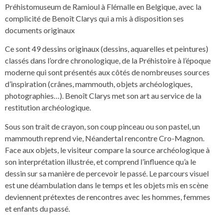
Préhistomuseum de Ramioul à Flémalle en Belgique, avec la
complicité de Benoît Clarys qui a mis à disposition ses
documents originaux
Ce sont 49 dessins originaux (dessins, aquarelles et peintures)
classés dans l’ordre chronologique, de la Préhistoire à l’époque
moderne qui sont présentés aux côtés de nombreuses sources
d’inspiration (crânes, mammouth, objets archéologiques,
photographies…). Benoît Clarys met son art au service de la
restitution archéologique.
Sous son trait de crayon, son coup pinceau ou son pastel, un
mammouth reprend vie, Néandertal rencontre Cro-Magnon.
Face aux objets, le visiteur compare la source archéologique à
son interprétation illustrée, et comprend l’influence qu’a le
dessin sur sa manière de percevoir le passé. Le parcours visuel
est une déambulation dans le temps et les objets mis en scène
deviennent prétextes de rencontres avec les hommes, femmes
et enfants du passé.