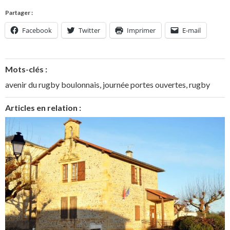
Partager :
Facebook
Twitter
Imprimer
E-mail
Mots-clés :
avenir du rugby boulonnais
,
journée portes ouvertes
,
rugby
Articles en relation :