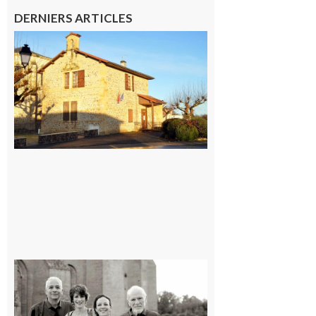
DERNIERS ARTICLES
Franquevielle
: La fête au
village !
7 août 2026
Rieux-
Volvestre
« Canaletto »
en concert !