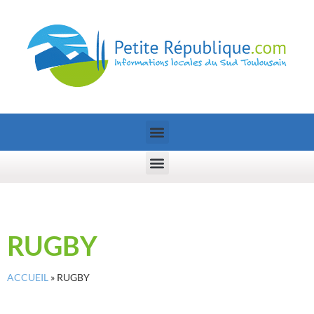
RUGBY
ACCUEIL
»
RUGBY