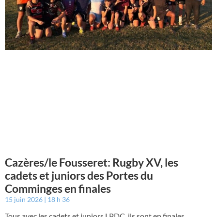
Cazères/le Fousseret: Rugby XV, les
cadets et juniors des Portes du
Comminges en finales
15 juin 2026
18 h 36
Tous avec les cadets et juniors LPDC, ils sont en finales