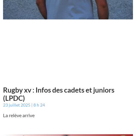
Rugby xv : Infos des cadets et juniors
(LPDC)
23 juillet 2025
8 h 24
La relève arrive