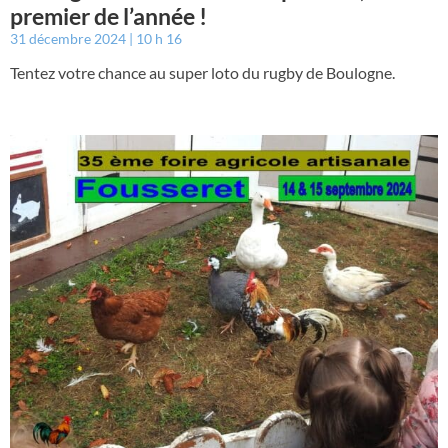
premier de l’année !
31 décembre 2024
10 h 16
Tentez votre chance au super loto du rugby de Boulogne.