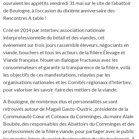
ouvraient les appétits vendredi 31 mai sur le site de l’abattoir
de Boulogne, à l’occasion du dixième anniversaire des
Rencontres A table !
Créé en 2014 par Interbev, association nationale
interprofessionnelle du bétail et des viandes, cet
évènement sur trois jours rassemble éleveurs, négociants en
viande, bouchers et tous les acteurs de la filière Élevage et
Viande française. Nouer un dialogue fructueux avec les
consommateurs et garantir la transparence de la filière, voilà
les objectifs de ces manifestations, relayées par les
organisations nationales et les Comités régionaux d’Interbev,
pour valoriser les savoir-faire des métiers de la viande.
A Boulogne, de nombreux élus et personnalités se sont
retrouvés autour de Magali Gasto-Oustric, présidente de la
Communauté Cœur et Coteaux du Comminges, du maire Alain
Boubée, des responsables des Abattoirs du Comminges et des
professionnels de la filière viande, pour partager avec le public
les grandes lignes du projet de rénovation du site boulonnais. A