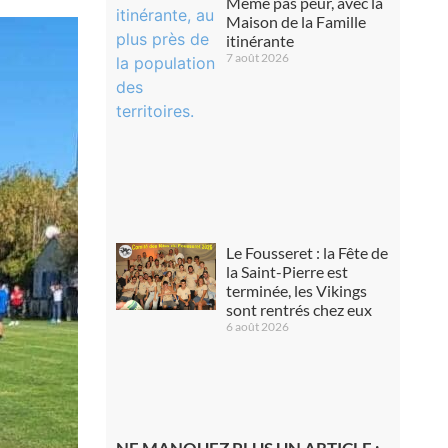
Même pas peur, avec la
Maison de la Famille
itinérante
7 août 2026
Le Fousseret : la Fête de
la Saint-Pierre est
terminée, les Vikings
sont rentrés chez eux
6 août 2026