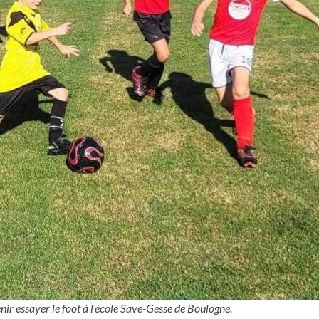
enir essayer le foot à l'école Save-Gesse de Boulogne.