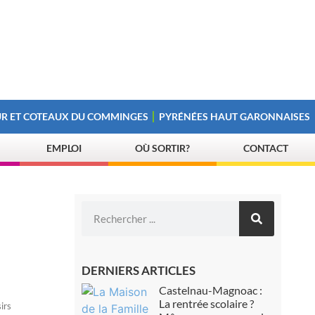
R ET COTEAUX DU COMMINGES
PYRÉNÉES HAUT GARONNAISES
EMPLOI
OÙ SORTIR?
CONTACT
DERNIERS ARTICLES
Castelnau-Magnoac :
La rentrée scolaire ?
irs