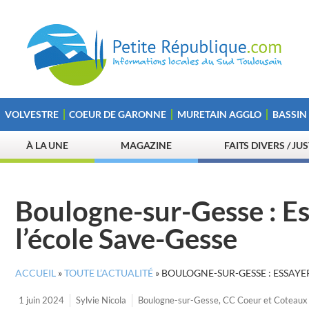
VOLVESTRE
COEUR DE GARONNE
MURETAIN AGGLO
BASSIN
À LA UNE
MAGAZINE
FAITS DIVERS / JU
Boulogne-sur-Gesse : Ess
l’école Save-Gesse
ACCUEIL
»
TOUTE L’ACTUALITÉ
»
BOULOGNE-SUR-GESSE : ESSAYER
1 juin 2024
Sylvie Nicola
Boulogne-sur-Gesse
,
CC Coeur et Coteau