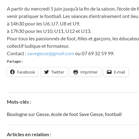
A partir du mercredi 5 juin jusqu’à la fin de la saison, l’école 
venir pratiquer le football. Les séances d’entraînement ont lie
à 14h30 pour les U6, U7, U8 et U9,
à 17h30 pour les U10, U11, U12 et U13.
Pour tous les passionnés de foot, filles et garçons, les éducate
collectif ludique et formateur.
Contact :
savegesse@gmail.com
ou 07 69 32 59 99.
Partager :
Facebook
Twitter
Imprimer
E-mail
Mots-clés :
Boulogne sur Gesse
,
école de foot Save Gesse
,
football
Articles en relation :