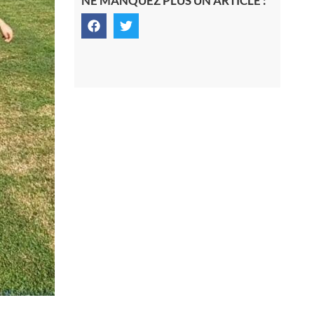
NE MANQUEZ PLUS UN ARTICLE :