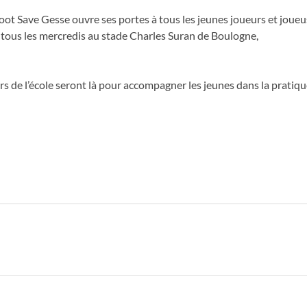
de foot Save Gesse ouvre ses portes à tous les jeunes joueurs et joue
u tous les mercredis au stade Charles Suran de Boulogne,
urs de l’école seront là pour accompagner les jeunes dans la pratiqu