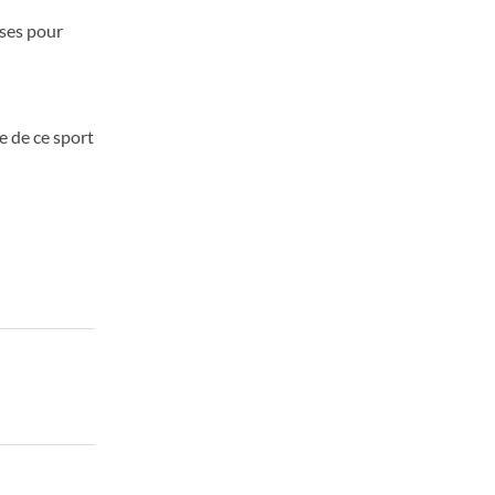
uses pour
e de ce sport