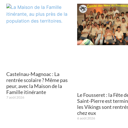
Castelnau-Magnoac : La
rentrée scolaire ? Même pas
peur, avec la Maison de la
Famille itinérante
Le Fousseret : la Fête de
7 août 2026
Saint-Pierre est termin
les Vikings sont rentré
chez eux
6 août 2026