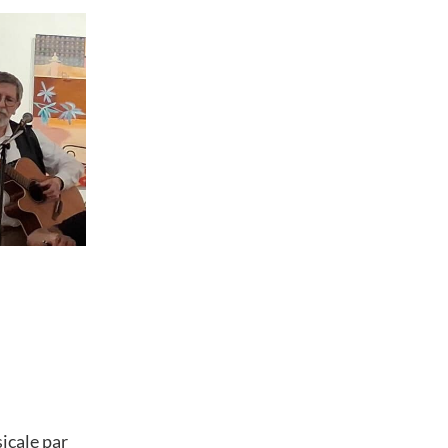
icale par