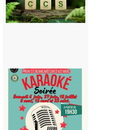
le projet de
stockage
souterrain
de CO2
5 août 2026
Saint-
Blancard
Cap
d’Astarac
: Soirée
karaoké
au Proxi,
à vous le
micro !
5 août 2026