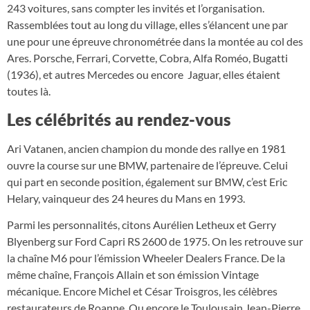
243 voitures, sans compter les invités et l’organisation.
Rassemblées tout au long du village, elles s’élancent une par
une pour une épreuve chronométrée dans la montée au col des
Ares. Porsche, Ferrari, Corvette, Cobra, Alfa Roméo, Bugatti
(1936), et autres Mercedes ou encore Jaguar, elles étaient
toutes là.
Les célébrités au rendez-vous
Ari Vatanen, ancien champion du monde des rallye en 1981
ouvre la course sur une BMW, partenaire de l’épreuve. Celui
qui part en seconde position, également sur BMW, c’est Eric
Helary, vainqueur des 24 heures du Mans en 1993.
Parmi les personnalités, citons Aurélien Letheux et Gerry
Blyenberg sur Ford Capri RS 2600 de 1975. On les retrouve sur
la chaîne M6 pour l’émission Wheeler Dealers France. De la
même chaîne, François Allain et son émission Vintage
mécanique. Encore Michel et César Troisgros, les célèbres
restaurateurs de Roanne. Ou encore le Toulousain Jean-Pierre