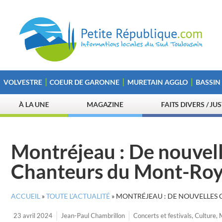
VOLVESTRE
COEUR DE GARONNE
MURETAIN AGGLO
BASSIN
À LA UNE
MAGAZINE
FAITS DIVERS / JU
Montréjeau : De nouvell
Chanteurs du Mont-Roy
ACCUEIL
»
TOUTE L’ACTUALITÉ
»
MONTRÉJEAU : DE NOUVELLES
23 avril 2024
Jean-Paul Chambrillon
Concerts et festivals
,
Culture
,