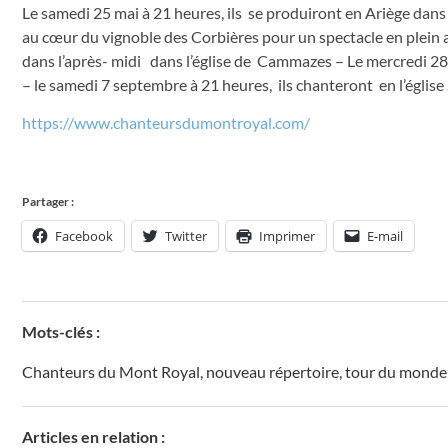
Le samedi 25 mai à 21 heures, ils se produiront en Ariège dans l
au cœur du vignoble des Corbières pour un spectacle en plein air
dans l’après- midi dans l’église de Cammazes – Le mercredi 28
– le samedi 7 septembre à 21 heures, ils chanteront en l’églis
https://www.chanteursdumontroyal.com/
Partager :
Facebook
Twitter
Imprimer
E-mail
Mots-clés :
Chanteurs du Mont Royal
,
nouveau répertoire
,
tour du monde
Articles en relation :