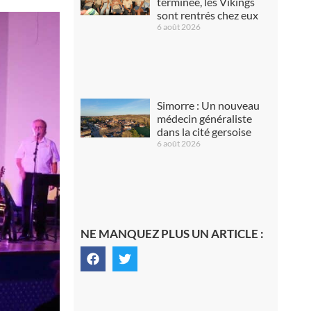
terminée, les Vikings
sont rentrés chez eux
6 août 2026
Simorre : Un nouveau
médecin généraliste
dans la cité gersoise
6 août 2026
NE MANQUEZ PLUS UN ARTICLE :