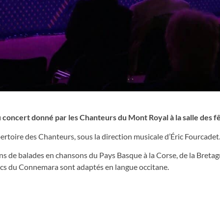
u concert donné par les Chanteurs du Mont Royal à la salle des f
rtoire des Chanteurs, sous la direction musicale d’Éric Fourcadet
ns de balades en chansons du Pays Basque à la Corse, de la Bretag
 lacs du Connemara sont adaptés en langue occitane.