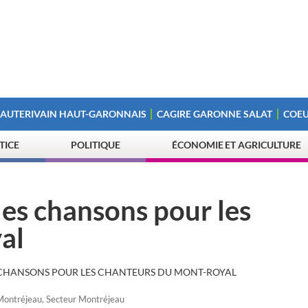
 AUTERIVAIN HAUT-GARONNAIS
CAGIRE GARONNE SALAT
COEU
STICE
POLITIQUE
ÉCONOMIE ET AGRICULTURE
es chansons pour les
al
 CHANSONS POUR LES CHANTEURS DU MONT-ROYAL
Montréjeau
,
Secteur Montréjeau