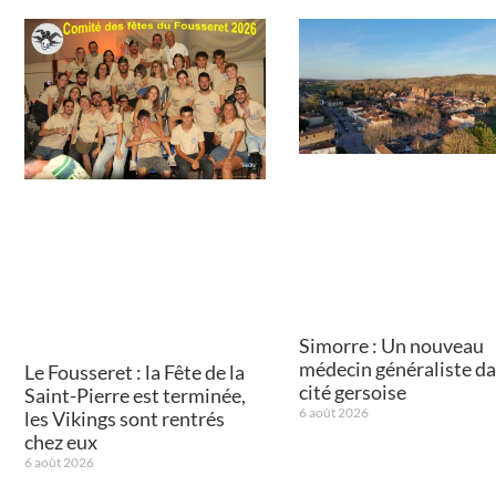
Simorre : Un nouveau
médecin généraliste da
Le Fousseret : la Fête de la
cité gersoise
Saint-Pierre est terminée,
6 août 2026
les Vikings sont rentrés
chez eux
6 août 2026