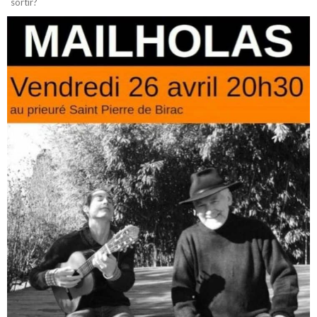
sortir?