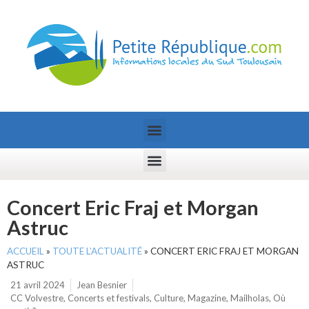
Concert Eric Fraj et Morgan
Astruc
ACCUEIL
»
TOUTE L’ACTUALITÉ
»
CONCERT ERIC FRAJ ET MORGAN
ASTRUC
21 avril 2024
Jean Besnier
CC Volvestre
,
Concerts et festivals
,
Culture
,
Magazine
,
Mailholas
,
Où