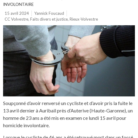
INVOLONTAIRE
15 avril 2024
Yannick Foucaud
CC Volvestre
,
Faits divers et justice
,
Rieux-Volvestre
Soupçonné d’avoir renversé un cycliste et d’avoir pris la fuite le
13 avril dernier à Auribail près d’Auterive (Haute-Garonne), un
homme de 23 ans a été mis en examen ce lundi 15 avril pour
homicide involontaire.
Lorsque le cycliste de 46 ans a été retrouvé mort dans un fossé