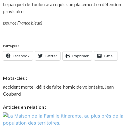
Le parquet de Toulouse a requis son placement en détention
provisoire.
(source France bleue)
Partager :
Facebook
Twitter
Imprimer
E-mail
Mots-clés :
accident mortel
,
délit de fuite
,
homicide volontaire
,
Jean
Coubard
Articles en relation :