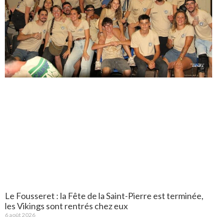
Le Fousseret : la Fête de la Saint-Pierre est terminée,
les Vikings sont rentrés chez eux
6 août 2026