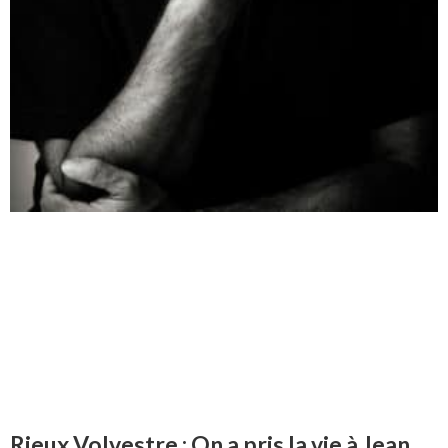
Rieux Volvestre : On a pris la vie à Jean