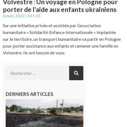
Volvestre : Un voyage en Pologne pour
porter de l’aide aux enfants ukrainiens
6 mars 2022
14 h 35
Sur une initiative privée et assistée par l’association
humanitaire « Solidarité Enfance Internationale » implantée
sur le territoire, un transport humanitaire va partir en Pologne
pour porter assistance aux enfants et ramener une famille en
Volvestre. Ils ont besoin de vous
DERNIERS ARTICLES
Montesquieu-
Volvestre : la
commune
appelle à la
vigilance face