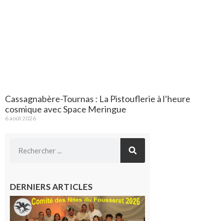
Cassagnabère-Tournas : La Pistouflerie à l’heure
cosmique avec Space Meringue
6 août 2026
DERNIERS ARTICLES
Le
Fousseret :
la Fête de