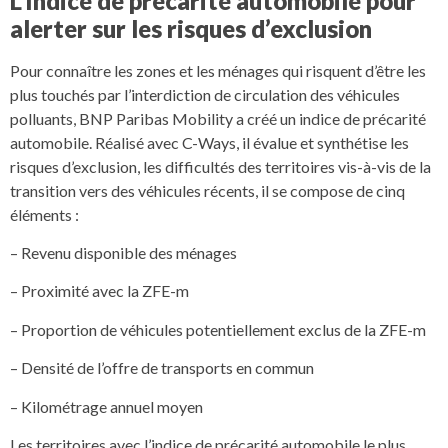
L’Indice de précarité automobile pour
alerter sur les risques d’exclusion
Pour connaître les zones et les ménages qui risquent d’être les
plus touchés par l’interdiction de circulation des véhicules
polluants, BNP Paribas Mobility a créé un indice de précarité
automobile. Réalisé avec C-Ways, il évalue et synthétise les
risques d’exclusion, les difficultés des territoires vis-à-vis de la
transition vers des véhicules récents, il se compose de cinq
éléments :
– Revenu disponible des ménages
– Proximité avec la ZFE-m
– Proportion de véhicules potentiellement exclus de la ZFE-m
– Densité de l’offre de transports en commun
– Kilométrage annuel moyen
Les territoires avec l’indice de précarité automobile le plus