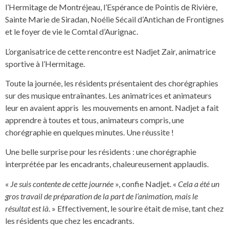
l’Hermitage de Montréjeau, l’Espérance de Pointis de Rivière,
Sainte Marie de Siradan, Noélie Sécail d’Antichan de Frontignes
et le foyer de vie le Comtal d’Aurignac.
L’organisatrice de cette rencontre est Nadjet Zair, animatrice
sportive à l’Hermitage.
Toute la journée, les résidents présentaient des chorégraphies
sur des musique entraînantes. Les animatrices et animateurs
leur en avaient appris les mouvements en amont. Nadjet a fait
apprendre à toutes et tous, animateurs compris, une
chorégraphie en quelques minutes. Une réussite !
Une belle surprise pour les résidents : une chorégraphie
interprétée par les encadrants, chaleureusement applaudis.
«
Je suis contente de cette journée
», confie Nadjet. «
Cela a été un
gros travail de préparation de la part de l’animation, mais le
résultat est là
. » Effectivement, le sourire était de mise, tant chez
les résidents que chez les encadrants.