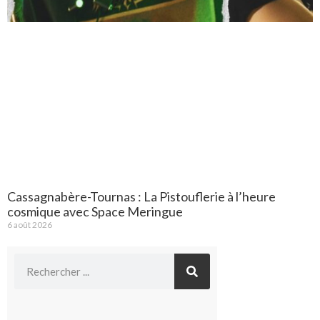
Cassagnabère-Tournas : La Pistouflerie à l’heure
cosmique avec Space Meringue
6 août 2026