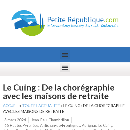
Le Cuing : De la chorégraphie
avec les maisons de retraite
ACCUEIL
»
TOUTE L’ACTUALITÉ
»
LE CUING : DE LA CHORÉGRAPHIE
AVEC LES MAISONS DE RETRAITE
8 mars 2024
Jean-Paul Chambrillon
65 Hautes Pyrenées
,
Antichan-de-Frontignes
,
Aurignac
,
Le Cuing
,