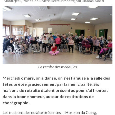
Montréjeau
,
Pointis-de-Rivière
,
Secteur Montréjeau
,
Siradan
,
Social
La remise des médailles
Mercredi 6 mars, on a dansé, on s’est amusé à la salle des
fêtes prêtée gracieusement par la municipalité. Six
maisons de retraite étaient présentes pour s’affronter,
dans la bonne humeur, autour de restitutions de
chorégraphie .
Les maisons de retraite présentes : l’Horizon du Cuing,