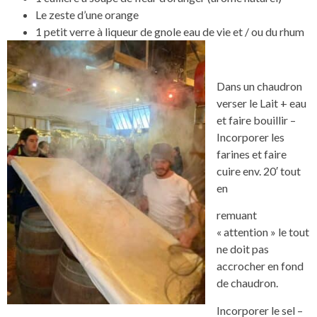
Le zeste d’une orange
1 petit verre à liqueur de gnole eau de vie et / ou du rhum
Dans un chaudron
verser le Lait + eau
et faire bouillir –
Incorporer les
farines et faire
cuire env. 20′ tout
en
remuant
« attention » le tout
ne doit pas
accrocher en fond
de chaudron.
Incorporer le sel –