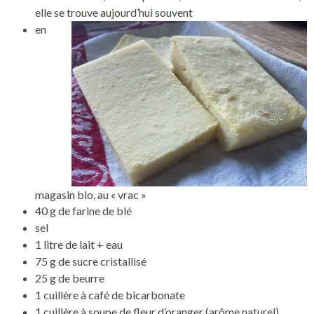
elle se trouve aujourd’hui souvent
en
magasin bio, au « vrac »
40 g de farine de blé
sel
1 litre de lait + eau
75 g de sucre cristallisé
25 g de beurre
1 cuillère à café de bicarbonate
1 cuillère à soupe de fleur d’oranger (arôme naturel)