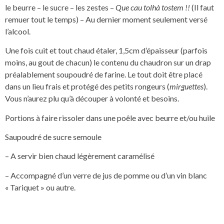
le beurre – le sucre – les zestes –
Que cau tolhà tostem !!
(Il faut
remuer tout le temps) – Au dernier moment seulement versé
l’alcool.
Une fois cuit et tout chaud étaler, 1,5cm d’épaisseur (parfois
moins, au gout de chacun) le contenu du chaudron sur un drap
préalablement soupoudré de farine. Le tout doit être placé
dans un lieu frais et protégé des petits rongeurs (
mirguettes
).
Vous n’aurez plu qu’à découper à volonté et besoins.
Portions à faire rissoler dans une poêle avec beurre et/ou huile
Saupoudré de sucre semoule
– A servir bien chaud légèrement caramélisé
– Accompagné d’un verre de jus de pomme ou d’un vin blanc
« Tariquet » ou autre.