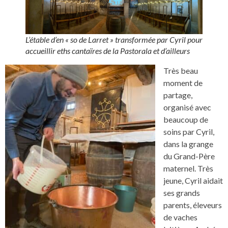
L’étable d’en « so de Larret » transformée par Cyril pour
accueillir eths cantaïres de la Pastorala et d’ailleurs
Très beau
moment de
partage,
organisé avec
beaucoup de
soins par Cyril,
dans la grange
du Grand-Père
maternel. Très
jeune, Cyril aidait
ses grands
parents, éleveurs
de vaches