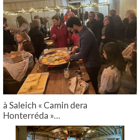
à Saleich « Camin dera
Honterréda »…