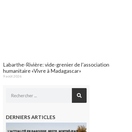
Labarthe-Rivière: vide-grenier de l’association
humanitaire «Vivre à Madagascar»
9 août 2026
DERNIERS ARTICLES
L’actualité
et les