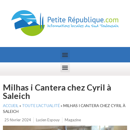
Milhas i Cantera chez Cyril à
Saleich
ACCUEIL
»
TOUTE L’ACTUALITÉ
»
MILHAS I CANTERA CHEZ CYRIL À
SALEICH
25 février 2024
Lucien Espouy
Magazine