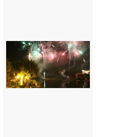
Carbonne :
Fêtes de la
Saint
Laurent.
6 août 2026