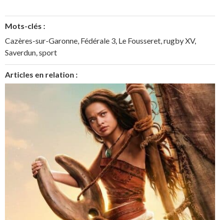
Mots-clés :
Cazères-sur-Garonne
,
Fédérale 3
,
Le Fousseret
,
rugby XV
,
Saverdun
,
sport
Articles en relation :