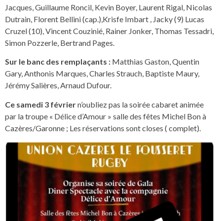
Jacques, Guillaume Roncil, Kevin Boyer, Laurent Rigal, Nicolas
Dutrain, Florent Bellini (cap.),Krisfe Imbart , Jacky (9) Lucas
Cruzel (10), Vincent Couzinié, Rainer Jonker, Thomas Tessadri,
Simon Pozzerle, Bertrand Pages.
Sur le banc des remplaçants :
Matthias Gaston, Quentin
Gary, Anthonis Marques, Charles Strauch, Baptiste Maury,
Jérémy Salières, Arnaud Dufour.
Ce samedi 3 février
n’oubliez pas la soirée cabaret animée
par la troupe « Délice d’Amour » salle des fêtes Michel Bon à
Cazères/Garonne ; Les réservations sont closes ( complet).