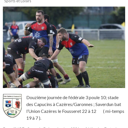
Sports et Loisirs
Douzième journée de fédérale 3 poule 10; stade
des Capucins à Cazères/Garonnes ; Saverdun bat
l’Union Cazères le Fousseret 22 à 12 ( mi-temps
19 à 7 ).