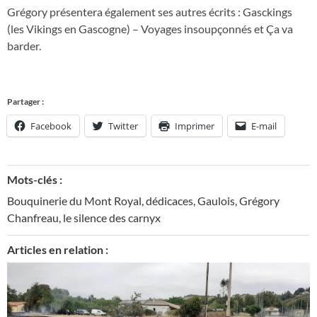
Grégory présentera également ses autres écrits : Gasckings
(les Vikings en Gascogne) – Voyages insoupçonnés et Ça va
barder.
Partager :
Facebook
Twitter
Imprimer
E-mail
Mots-clés :
Bouquinerie du Mont Royal
,
dédicaces
,
Gaulois
,
Grégory
Chanfreau
,
le silence des carnyx
Articles en relation :