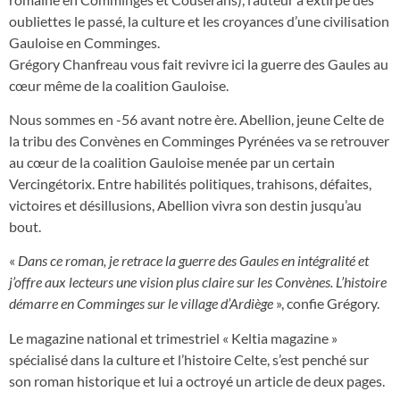
oubliettes le passé, la culture et les croyances d’une civilisation
Gauloise en Comminges.
Grégory Chanfreau vous fait revivre ici la guerre des Gaules au
cœur même de la coalition Gauloise.
Nous sommes en -56 avant notre ère. Abellion, jeune Celte de
la tribu des Convènes en Comminges Pyrénées va se retrouver
au cœur de la coalition Gauloise menée par un certain
Vercingétorix. Entre habilités politiques, trahisons, défaites,
victoires et désillusions, Abellion vivra son destin jusqu’au
bout.
«
Dans ce roman, je retrace la guerre des Gaules en intégralité et
j’offre aux lecteurs une vision plus claire sur les Convènes. L’histoire
démarre en Comminges sur le village d’Ardiège
», confie Grégory.
Le magazine national et trimestriel « Keltia magazine »
spécialisé dans la culture et l’histoire Celte, s’est penché sur
son roman historique et lui a octroyé un article de deux pages.