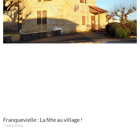
Franquevielle : La fête au village !
7 août 2026