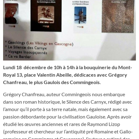
Lundi 18 décembre de 10h à 14h à la bouquinerie du Mont-
Royal 13, place Valentin Abeille, dédicaces avec Grégory
Chanfreau, le plus Gaulois des Commingeois.
Grégory Chanfreau, auteur Commingeois nous embarque
dans son roman historique, le Silence des Carnyx, rédigé avec
l’amour qu’il porte à sa terre natale, mais également avec sa
passion débordante pour la civilisation Gauloise. Après avoir
étudié les œuvres anciennes et rares de Raymond Lizop
(professeur et chercheur sur l’antiquité pré Romaine et Gallo-
romaine en Comminges et Couserans), l’auteur a extirpé des