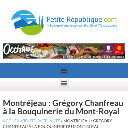
Montréjeau : Grégory Chanfreau
à la Bouquinerie du Mont-Royal
ACCUEIL
»
TOUTE L’ACTUALITÉ
»
MONTRÉJEAU : GRÉGORY
CHANFREAU À LA BOUQUINERIE DU MONT-ROYAL