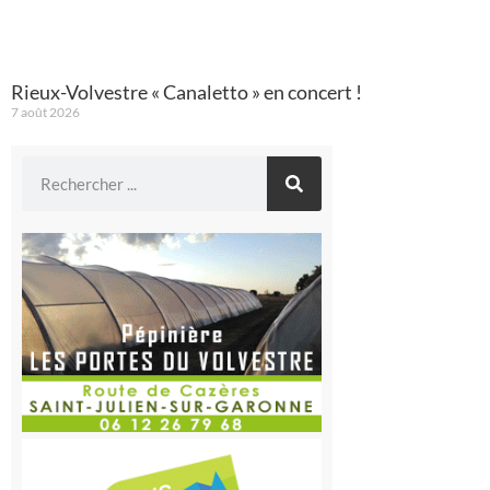
Rieux-Volvestre « Canaletto » en concert !
7 août 2026