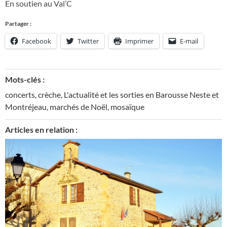
En soutien au Val’C
Partager :
Facebook
Twitter
Imprimer
E-mail
Mots-clés :
concerts
,
crèche
,
L'actualité et les sorties en Barousse Neste et
Montréjeau
,
marchés de Noël
,
mosaïque
Articles en relation :