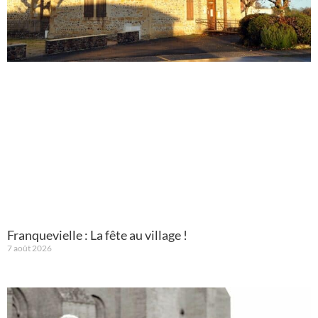
Franquevielle : La fête au village !
7 août 2026