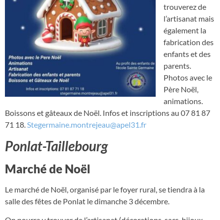
trouverez de
l’artisanat mais
également la
fabrication des
enfants et des
parents.
Photos avec le
Père Noël,
animations.
Boissons et gâteaux de Noël. Infos et inscriptions au 07 81 87
71 18.
Stegermaine.montrejeau@apel31.fr
Ponlat-Taillebourg
Marché de Noël
Le marché de Noël, organisé par le foyer rural, se tiendra à la
salle des fêtes de Ponlat le dimanche 3 décembre.
On pourra y trouver de l’artisanat (décorations, sacs, bijoux,