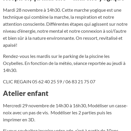
Mardi 28 novembre à 14h30. Cette marche yogique est une
technique qui combine la marche, la respiration et notre
attention consciente. Différentes étapes qui agissent sur notre
niveau d’énergie, notre mental et notre connexion à soi/l’autre
et bien sûr à la nature environnante. On ressort, revitalisé et
apaisé!
Rendez-vous les mardis sur le parking de la piscine les
Ocybelles. En fonction de la météo, séance reportée au jeudi à
14h30.
CLIC REGAIN 05 62 40 25 59 / 06 83 21 75 07
Atelier enfant
Mercredi 29 novembre de 14h30 à 16h30, Modéliser un casse-
noix avec un pas de vis. Modéliser les 2 parties puis les
imprimer en 3D.
Si vous souhaitez inscrire votre ado, c’est à partir de 10ans.