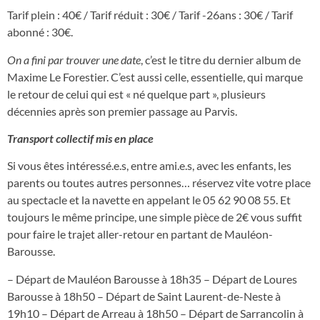
Tarif plein : 40€ / Tarif réduit : 30€ / Tarif -26ans : 30€ / Tarif
abonné : 30€.
On a fini par trouver une date
, c’est le titre du dernier album de
Maxime Le Forestier. C’est aussi celle, essentielle, qui marque
le retour de celui qui est « né quelque part », plusieurs
décennies après son premier passage au Parvis.
Transport collectif mis en place
Si vous êtes intéressé.e.s, entre ami.e.s, avec les enfants, les
parents ou toutes autres personnes… réservez vite votre place
au spectacle et la navette en appelant le 05 62 90 08 55. Et
toujours le même principe, une simple pièce de 2€ vous suffit
pour faire le trajet aller-retour en partant de Mauléon-
Barousse.
– Départ de Mauléon Barousse à 18h35 – Départ de Loures
Barousse à 18h50 – Départ de Saint Laurent-de-Neste à
19h10 – Départ de Arreau à 18h50 – Départ de Sarrancolin à