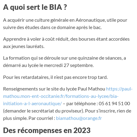
A quoi sert le BIA ?
A acquérir une culture générale en Aéronautique, utile pour
suivre des études dans ce domaine après le bac.
Apprendre à voler à coût réduit, des bourses étant accordées
aux jeunes lauréats.
La formation qui se déroule sur une quinzaine de séances, a
démarré au lycée le mercredi 27 septembre.
Pour les retardataires, il n’est pas encore trop tard.
Renseignements sur le site du lycée Paul Mathou
https://paul-
mathou.mon-ent-occitanie.fr/formations-au-lycee/bia-
initiation-a-l-aeronautique/
– par téléphone : 05 61 94 51 00
(demander le secrétariat du proviseur). Pour s’inscrire, rien de
plus simple. Par courriel :
biamathou@orange.fr
Des récompenses en 2023