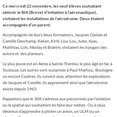
Ce mercredi 22 novembre, les neuf élèves souhaitant
obtenir le BIA (Brevet d’initiation à l’aéronautique),
visitaient les installations de l’aérodrome. Deux étaient
accompagnés d’un parent.
Accompagnés de leurs deux formateurs, Jacques Gleizes et
Camille Deschamp, Kelian, Kirill, Lisa-Lou, Jules, Ilyas,
Matthias, Loïs, Nkolay et Brahim, visitaient les hangars des
avions et des planeurs.
Le plus jeune est en 4ème à Sainte Thérèse, le plus âgé en fac à
Toulouse. Les autres sont scolarisés à Paul Mathou, Boulogne
ou encore Cazères. Ils suivent avec attention les explications
de Jacques et Camille. Ils apprennent ainsi que l’aérodrome
existe depuis 1963.
Rappelons que le BIA s’adresse aux passionnés par l’aviation
ou le spatial qui souhaitent en faire leur métier. Ou à ceux
désireux d’apprendre à piloter un avion, un ULM ou un