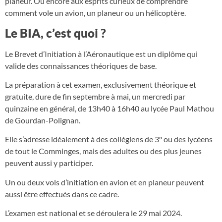
planeur. Ou encore aux esprits curieux de comprendre
comment vole un avion, un planeur ou un hélicoptère.
Le BIA, c’est quoi ?
Le Brevet d’Initiation à l’Aéronautique est un diplôme qui
valide des connaissances théoriques de base.
La préparation à cet examen, exclusivement théorique et
gratuite, dure de fin septembre à mai, un mercredi par
quinzaine en général, de 13h40 à 16h40 au lycée Paul Mathou
de Gourdan-Polignan.
Elle s’adresse idéalement à des collégiens de 3° ou des lycéens
de tout le Comminges, mais des adultes ou des plus jeunes
peuvent aussi y participer.
Un ou deux vols d’initiation en avion et en planeur peuvent
aussi être effectués dans ce cadre.
L’examen est national et se déroulera le 29 mai 2024.