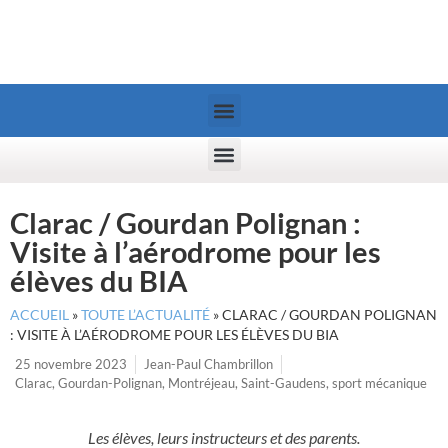
Clarac / Gourdan Polignan :
Visite à l’aérodrome pour les
élèves du BIA
ACCUEIL
»
TOUTE L’ACTUALITÉ
»
CLARAC / GOURDAN POLIGNAN
: VISITE À L’AÉRODROME POUR LES ÉLÈVES DU BIA
25 novembre 2023
Jean-Paul Chambrillon
Clarac
,
Gourdan-Polignan
,
Montréjeau
,
Saint-Gaudens
,
sport mécanique
Les élèves, leurs instructeurs et des parents.