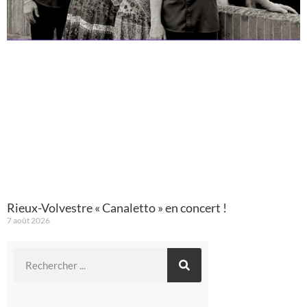
Rieux-Volvestre « Canaletto » en concert !
7 août 2026