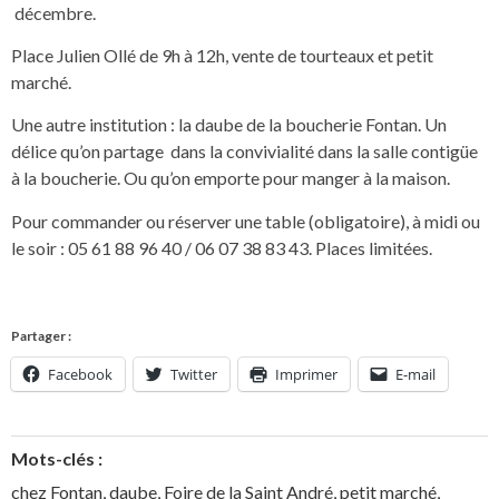
décembre.
Place Julien Ollé de 9h à 12h, vente de tourteaux et petit
marché.
Une autre institution : la daube de la boucherie Fontan. Un
délice qu’on partage dans la convivialité dans la salle contigüe
à la boucherie. Ou qu’on emporte pour manger à la maison.
Pour commander ou réserver une table (obligatoire), à midi ou
le soir : 05 61 88 96 40 / 06 07 38 83 43. Places limitées.
Partager :
Facebook
Twitter
Imprimer
E-mail
Mots-clés :
chez Fontan
,
daube
,
Foire de la Saint André
,
petit marché
,