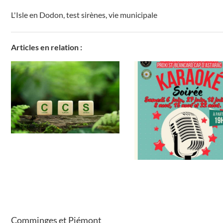
L'Isle en Dodon
,
test sirènes
,
vie municipale
Articles en relation :
Comminges et Piémont