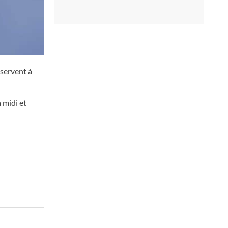
 servent à
 midi et