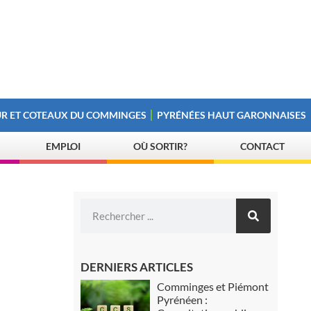
R ET COTEAUX DU COMMINGES
PYRÉNÉES HAUT GARONNAISES
EMPLOI
OÙ SORTIR?
CONTACT
DERNIERS ARTICLES
Comminges et Piémont
Pyrénéen :