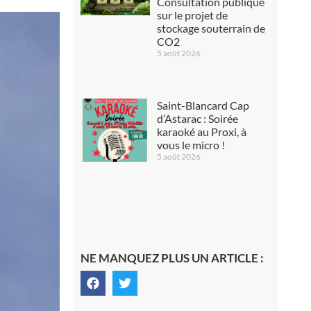
Consultation publique
sur le projet de
stockage souterrain de
CO2
5 août 2026
Saint-Blancard Cap
d’Astarac : Soirée
karaoké au Proxi, à
vous le micro !
5 août 2026
NE MANQUEZ PLUS UN ARTICLE :