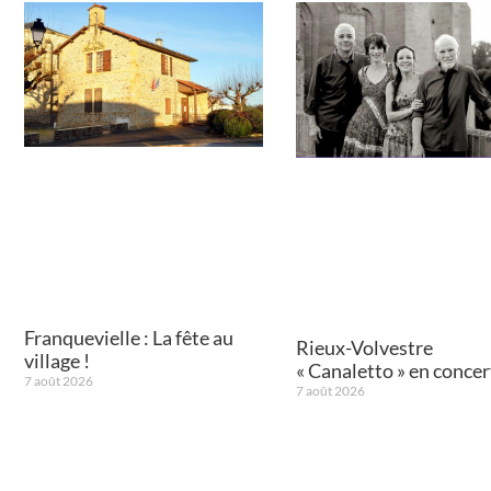
Franquevielle : La fête au
Rieux-Volvestre
village !
« Canaletto » en concert
7 août 2026
7 août 2026