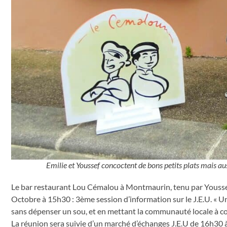
Emilie et Youssef concoctent de bons petits plats mais 
Le bar restaurant Lou Cémalou à Montmaurin, tenu par Youssef
Octobre à 15h30 : 3ème session d’information sur le J.E.U. « U
sans dépenser un sou, et en mettant la communauté locale à co
La réunion sera suivie d’un marché d’échanges J.E.U de 16h30 à