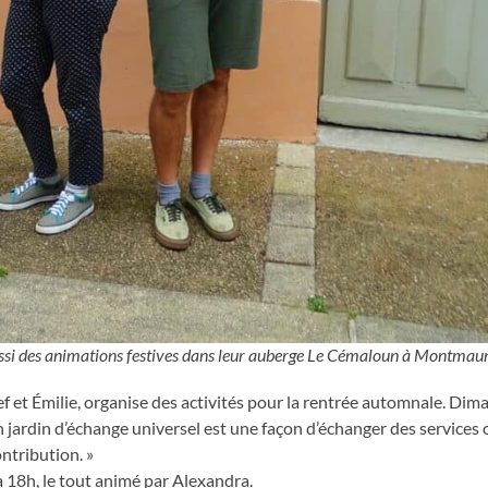
aussi des animations festives dans leur auberge Le Cémaloun à Montmaur
 et Émilie, organise des activités pour la rentrée automnale. Dim
n jardin d’échange universel est une façon d’échanger des services 
ntribution. »
 18h, le tout animé par Alexandra.