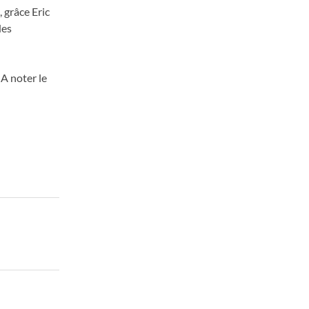
 grâce Eric
des
 A noter le