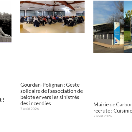
Gourdan-Polignan : Geste
solidaire de l’association de
belote envers les sinistrés
 !
des incendies
Mairie de Carbo
7 août 2026
recrute : Cuisini
7 août 2026