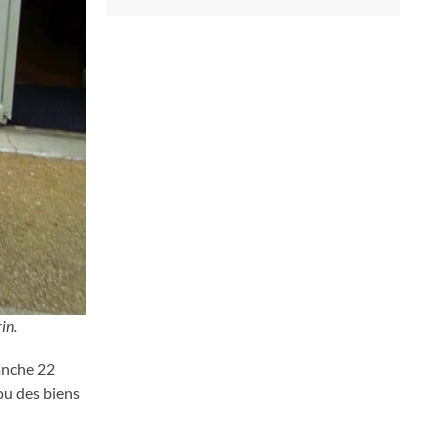
in.
anche 22
ou des biens