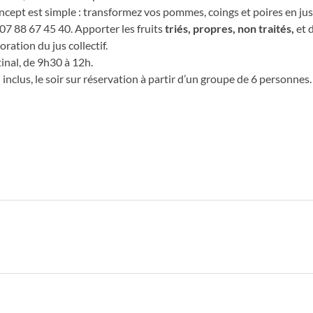
cept est simple : transformez vos pommes, coings et poires en jus,
07 88 67 45 40. Apporter les fruits
triés, propres, non traités,
et 
oration du jus collectif.
nal, de 9h30 à 12h.
nclus, le soir sur réservation à partir d’un groupe de 6 personnes.