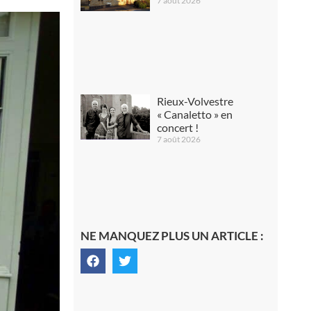
7 août 2026
Rieux-Volvestre
« Canaletto » en
concert !
7 août 2026
NE MANQUEZ PLUS UN ARTICLE :