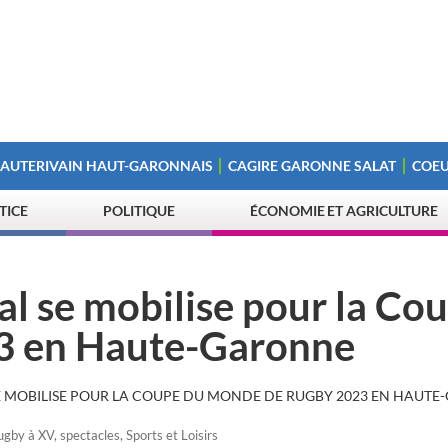
 AUTERIVAIN HAUT-GARONNAIS
CAGIRE GARONNE SALAT
COEU
STICE
POLITIQUE
ÉCONOMIE ET AGRICULTURE
l se mobilise pour la Co
3 en Haute-Garonne
E MOBILISE POUR LA COUPE DU MONDE DE RUGBY 2023 EN HAUT
ugby à XV
,
spectacles
,
Sports et Loisirs