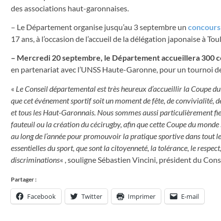
des associations haut-garonnaises.
– Le Département organise jusqu’au 3 septembre un
concours 
17 ans, à l’occasion de l’accueil de la délégation japonaise à Tou
– Mercredi 20 septembre, le Département accueillera 300 col
en partenariat avec l’UNSS Haute-Garonne, pour un tournoi de
«
Le Conseil départemental est très heureux d’accueillir la Coupe 
que cet événement sportif soit un moment de fête, de convivialité, d
et tous les Haut-Garonnais. Nous sommes aussi particulièrement fie
fauteuil ou la création du cécirugby, afin que cette Coupe du monde 
au long de l’année pour promouvoir la pratique sportive dans tout le
essentielles du sport, que sont la citoyenneté, la tolérance, le respect,
discriminations
« , souligne Sébastien Vincini, président du Con
Partager :
Facebook
Twitter
Imprimer
E-mail