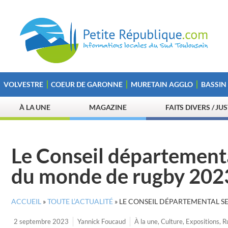
VOLVESTRE
COEUR DE GARONNE
MURETAIN AGGLO
BASSIN
À LA UNE
MAGAZINE
FAITS DIVERS / JU
Le Conseil départementa
du monde de rugby 202
ACCUEIL
»
TOUTE L’ACTUALITÉ
»
LE CONSEIL DÉPARTEMENTAL S
2 septembre 2023
Yannick Foucaud
À la une
,
Culture
,
Expositions
,
R