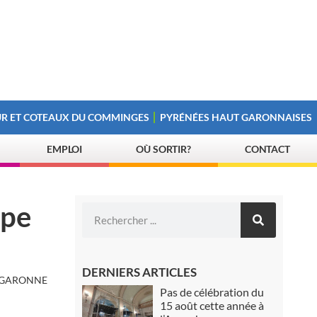
R ET COTEAUX DU COMMINGES
PYRÉNÉES HAUT GARONNAISES
EMPLOI
OÙ SORTIR?
CONTACT
upe
DERNIERS ARTICLES
E-GARONNE
Pas de célébration du
15 août cette année à