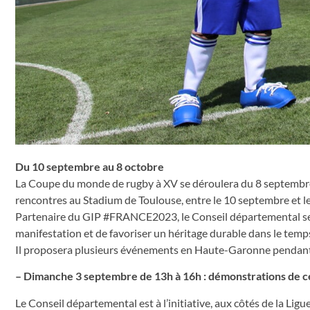
Du 10 septembre au 8 octobre
La Coupe du monde de rugby à XV se déroulera du 8 septembre 
rencontres au Stadium de Toulouse, entre le 10 septembre et le
Partenaire du GIP #FRANCE2023, le Conseil départemental se m
manifestation et de favoriser un héritage durable dans le te
Il proposera plusieurs événements en Haute-Garonne pendant 
– Dimanche 3 septembre de 13h à 16h : démonstrations de cé
Le Conseil départemental est à l’initiative, aux côtés de la L