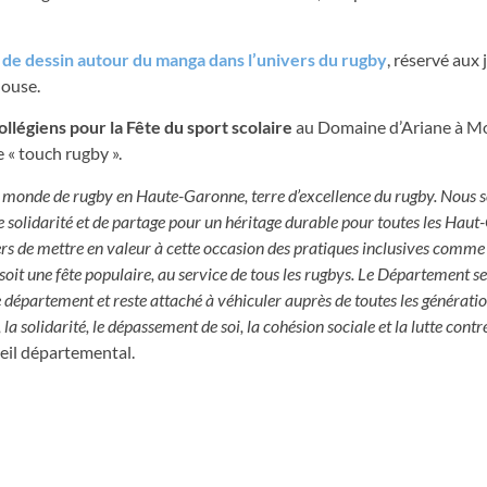
de dessin autour du manga dans l’univers du rugby
, réservé aux 
louse.
légiens pour la Fête du sport scolaire
au Domaine d’Ariane à Mo
 « touch rugby ».
du monde de rugby en Haute-Garonne, terre d’excellence du rugby. Nous 
e solidarité et de partage pour un héritage durable pour toutes les Hau
rs de mettre en valeur à cette occasion des pratiques inclusives comme
soit une fête populaire, au service de tous les rugbys. Le Département se
 département et reste attaché à véhiculer auprès de toutes les génératio
 la solidarité, le dépassement de soi, la cohésion sociale et la lutte contre
seil départemental.