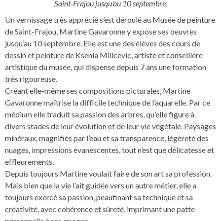
Saint-Frajou jusqu'au 10 septembre.
Un vernissage très apprécié s’est déroulé au Musée de peinture
de Saint-Frajou, Martine Gavaronne y expose ses oeuvres
jusqu’au 10 septembre. Elle est une des élèves des cours de
dessin et peinture de Ksenia Milicevic, artiste et conseillère
artistique du musée, qui dispense depuis 7 ans une formation
très rigoureuse.
Créant elle-même ses compositions picturales, Martine
Gavaronne maîtrise la difficile technique de l’aquarelle. Par ce
médium elle traduit sa passion des arbres, qu’elle figure à
divers stades de leur évolution et de leur vie végétale. Paysages
minéraux, magnifiés par l’eau et sa transparence, légèreté des
nuages, impressions évanescentes, tout n’est que délicatesse et
effleurements.
Depuis toujours Martine voulait faire de son art sa profession.
Mais bien que la vie l’ait guidée vers un autre métier, elle a
toujours exercé sa passion, peaufinant sa technique et sa
créativité, avec cohérence et sûreté, imprimant une patte
personnelle à ses œuvres.