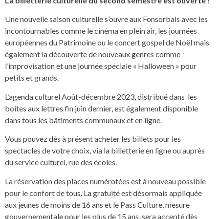
La billetterie culturelle du second semestre est ouverte !
Une nouvelle saison culturelle s’ouvre aux Fonsorbais avec les
incontournables comme le cinéma en plein air, les journées
européennes du Patrimoine ou le concert gospel de Noël mais
également la découverte de nouveaux genres comme
l’improvisation et une journée spéciale « Halloween » pour
petits et grands.
L’agenda culturel Août-décembre 2023, distribué dans les
boîtes aux lettres fin juin dernier, est également disponible
dans tous les bâtiments communaux et en ligne.
Vous pouvez dès à présent acheter les billets pour les
spectacles de votre choix, via la billetterie en ligne ou auprès
du service culturel, rue des écoles.
La réservation des places numérotées est à nouveau possible
pour le confort de tous. La gratuité est désormais appliquée
aux jeunes de moins de 16 ans et le Pass Culture, mesure
gouvernementale pour les plus de 15 ans, sera accepté dès