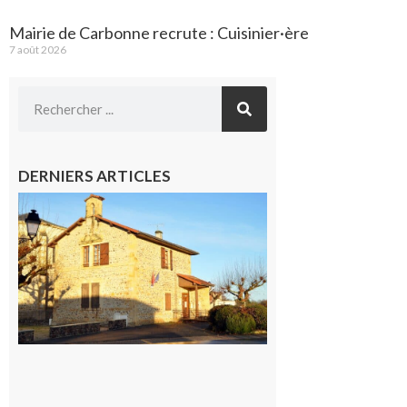
Mairie de Carbonne recrute : Cuisinier·ère
7 août 2026
DERNIERS ARTICLES
Franquevielle
: La fête au
village !
7 août 2026