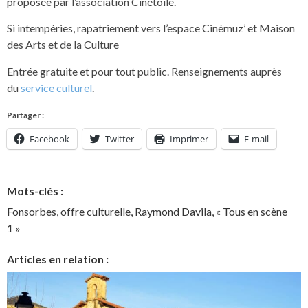
proposée par l’association Cinétoile.
Si intempéries, rapatriement vers l’espace Cinémuz’ et Maison
des Arts et de la Culture
Entrée gratuite et pour tout public. Renseignements auprès
du
service culturel
.
Partager :
Facebook
Twitter
Imprimer
E-mail
Mots-clés :
Fonsorbes
,
offre culturelle
,
Raymond Davila
,
« Tous en scène
1 »
Articles en relation :