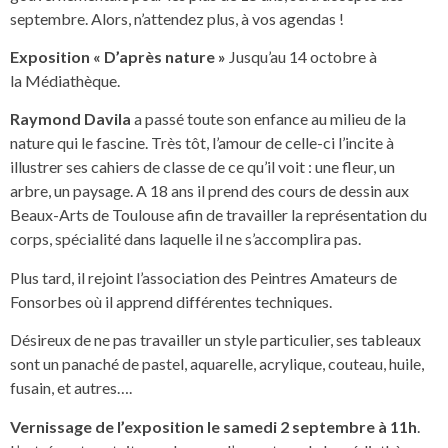
septembre. Alors, n’attendez plus, à vos agendas !
Exposition « D’après nature »
Jusqu’au 14 octobre à
la
Médiathèque.
Raymond Davila
a passé toute son enfance au milieu de la
nature qui le fascine. Très tôt, l’amour de celle-ci l’incite à
illustrer ses cahiers de classe de ce qu’il voit : une fleur, un
arbre, un paysage. A 18 ans il prend des cours de dessin aux
Beaux-Arts de Toulouse afin de travailler la représentation du
corps, spécialité dans laquelle il ne s’accomplira pas.
Plus tard, il rejoint l’association des Peintres Amateurs de
Fonsorbes où il apprend différentes techniques.
Désireux de ne pas travailler un style particulier, ses tableaux
sont un panaché de pastel, aquarelle, acrylique, couteau, huile,
fusain, et autres….
Vernissage de l’exposition le samedi 2 septembre à 11h
.