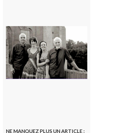
Rieux-
Volvestre
« Canaletto »
en concert !
7 août 2026
NE MANQUEZ PLUS UN ARTICLE :