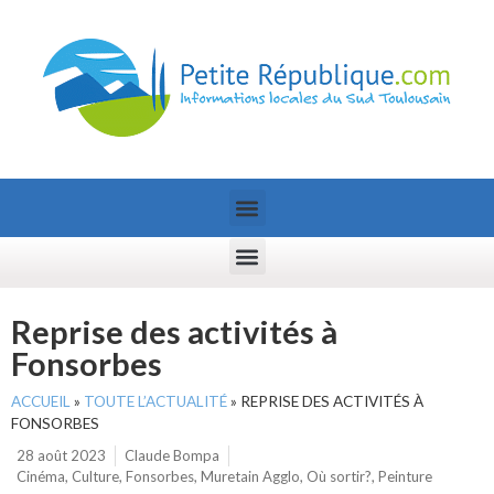
Reprise des activités à
Fonsorbes
ACCUEIL
»
TOUTE L’ACTUALITÉ
»
REPRISE DES ACTIVITÉS À
FONSORBES
28 août 2023
Claude Bompa
Cinéma
,
Culture
,
Fonsorbes
,
Muretain Agglo
,
Où sortir?
,
Peinture