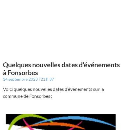
Quelques nouvelles dates d’événements
à Fonsorbes
14 septembre 2023
21 h 37
Voici quelques nouvelles dates d’événements sur la
commune de Fonsorbes :