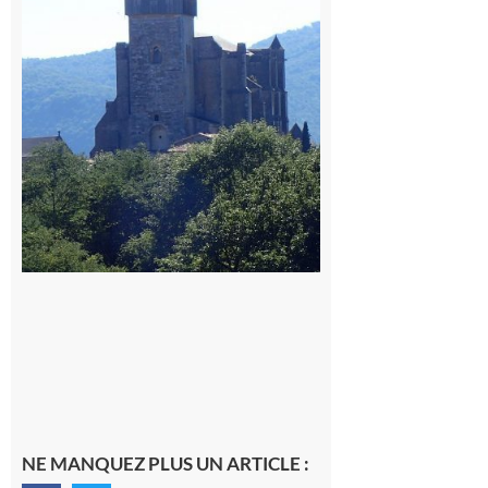
patrimoines
du
Comminges
9 août 2026
NE MANQUEZ PLUS UN ARTICLE :