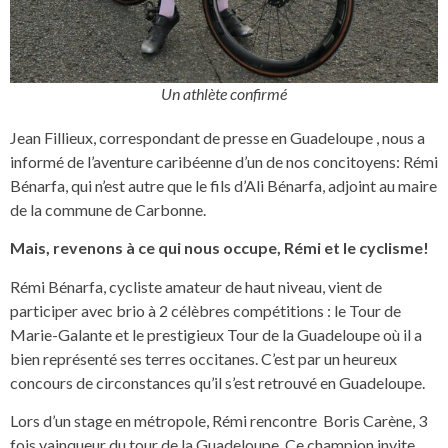
Un athlète confirmé
Jean Fillieux, correspondant de presse en Guadeloupe , nous a
informé de l’aventure caribéenne d’un de nos concitoyens: Rémi
Bénarfa, qui n’est autre que le fils d’Ali Bénarfa, adjoint au maire
de la commune de Carbonne.
Mais, revenons à ce qui nous occupe, Rémi et le cyclisme!
Rémi Bénarfa, cycliste amateur de haut niveau, vient de
participer avec brio à 2 célèbres compétitions : le Tour de
Marie-Galante et le prestigieux Tour de la Guadeloupe où il a
bien représenté ses terres occitanes. C’est par un heureux
concours de circonstances qu’il s’est retrouvé en Guadeloupe.
Lors d’un stage en métropole, Rémi rencontre Boris Carène, 3
fois vainqueur du tour de la Guadeloupe. Ce champion invite