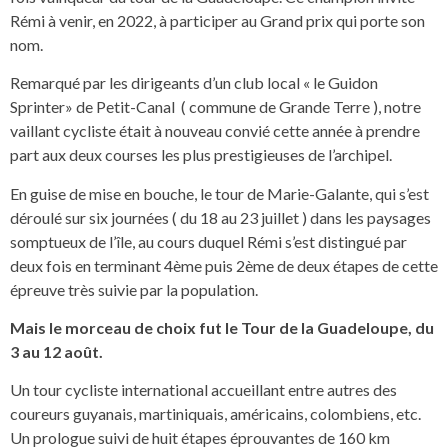
Rémi à venir, en 2022, à participer au Grand prix qui porte son
nom.
Remarqué par les dirigeants d’un club local « le Guidon
Sprinter» de Petit-Canal ( commune de Grande Terre ), notre
vaillant cycliste était à nouveau convié cette année à prendre
part aux deux courses les plus prestigieuses de l’archipel.
En guise de mise en bouche, le tour de Marie-Galante, qui s’est
déroulé sur six journées ( du 18 au 23 juillet ) dans les paysages
somptueux de l’île, au cours duquel Rémi s’est distingué par
deux fois en terminant 4ème puis 2ème de deux étapes de cette
épreuve très suivie par la population.
Mais le morceau de choix fut le Tour de la Guadeloupe, du
3 au 12 août.
Un tour cycliste international accueillant entre autres des
coureurs guyanais, martiniquais, américains, colombiens, etc.
Un prologue suivi de huit étapes éprouvantes de 160 km