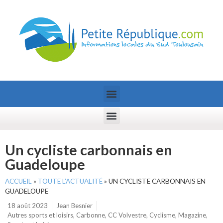
Un cycliste carbonnais en
Guadeloupe
ACCUEIL
»
TOUTE L’ACTUALITÉ
»
UN CYCLISTE CARBONNAIS EN
GUADELOUPE
18 août 2023
Jean Besnier
Autres sports et loisirs
,
Carbonne
,
CC Volvestre
,
Cyclisme
,
Magazine
,