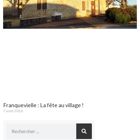
Franquevielle : La fête au village !
7 août 2026