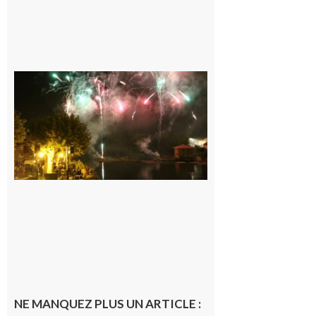
Carbonne :
Fêtes de la
Saint
Laurent.
6 août 2026
NE MANQUEZ PLUS UN ARTICLE :