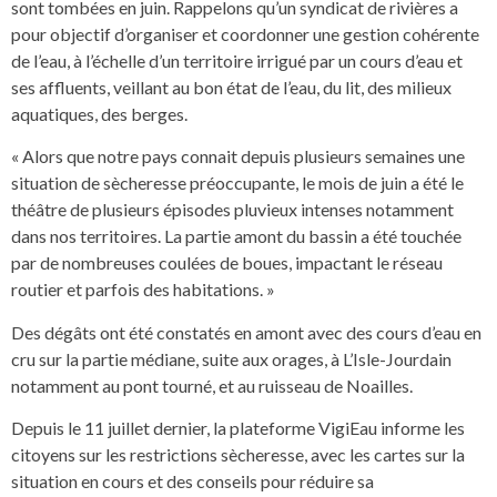
sont tombées en juin. Rappelons qu’un syndicat de rivières a
pour objectif d’organiser et coordonner une gestion cohérente
de l’eau, à l’échelle d’un territoire irrigué par un cours d’eau et
ses affluents, veillant au bon état de l’eau, du lit, des milieux
aquatiques, des berges.
« Alors que notre pays connait depuis plusieurs semaines une
situation de sècheresse préoccupante, le mois de juin a été le
théâtre de plusieurs épisodes pluvieux intenses notamment
dans nos territoires. La partie amont du bassin a été touchée
par de nombreuses coulées de boues, impactant le réseau
routier et parfois des habitations. »
Des dégâts ont été constatés en amont avec des cours d’eau en
cru sur la partie médiane, suite aux orages, à L’Isle-Jourdain
notamment au pont tourné, et au ruisseau de Noailles.
Depuis le 11 juillet dernier, la plateforme VigiEau informe les
citoyens sur les restrictions sècheresse, avec les cartes sur la
situation en cours et des conseils pour réduire sa