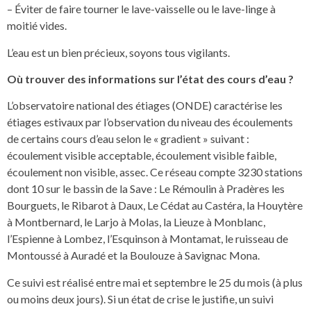
– Éviter de faire tourner le lave-vaisselle ou le lave-linge à
moitié vides.
L’eau est un bien précieux, soyons tous vigilants.
Où trouver des informations sur l’état des cours d’eau ?
L’observatoire national des étiages (ONDE) caractérise les
étiages estivaux par l’observation du niveau des écoulements
de certains cours d’eau selon le « gradient » suivant :
écoulement visible acceptable, écoulement visible faible,
écoulement non visible, assec. Ce réseau compte 3230 stations
dont 10 sur le bassin de la Save : Le Rémoulin à Pradères les
Bourguets, le Ribarot à Daux, Le Cédat au Castéra, la Houytère
à Montbernard, le Larjo à Molas, la Lieuze à Monblanc,
l’Espienne à Lombez, l’Esquinson à Montamat, le ruisseau de
Montoussé à Auradé et la Boulouze à Savignac Mona.
Ce suivi est réalisé entre mai et septembre le 25 du mois (à plus
ou moins deux jours). Si un état de crise le justifie, un suivi