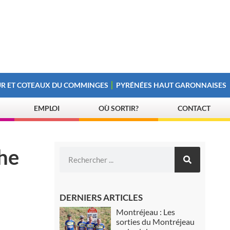
R ET COTEAUX DU COMMINGES
PYRÉNÉES HAUT GARONNAISES
EMPLOI
OÙ SORTIR?
CONTACT
che
DERNIERS ARTICLES
Montréjeau : Les
sorties du Montréjeau