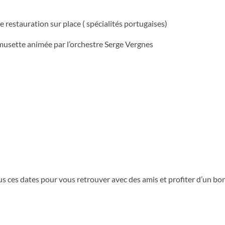
 de restauration sur place ( spécialités portugaises)
 musette animée par l’orchestre Serge Vergnes
us ces dates pour vous retrouver avec des amis et profiter d’un 