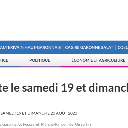
 AUTERIVAIN HAUT-GARONNAIS
CAGIRE GARONNE SALAT
COEU
STICE
POLITIQUE
ÉCONOMIE ET AGRICULTURE
te le samedi 19 et diman
E SAMEDI 19 ET DIMANCHE 20 AOÛT 2023
e Garonne
,
Le Fousseret
,
Marche/Randonnée
,
Où sortir?