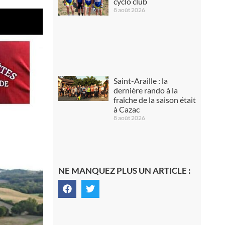
cyclo club
8 août 2026
Saint-Araille : la
dernière rando à la
fraîche de la saison était
à Cazac
8 août 2026
NE MANQUEZ PLUS UN ARTICLE :