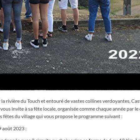
 la rivière du Touch et entouré de vastes collines verdoyantes, Cas
vous invite à sa fête locale, organisée comme chaque année par l
s fêtes du village qui vous propose le programme suivant :
 août 2023 :