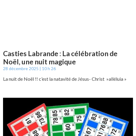
Casties Labrande : La célébration de
Noël, une nuit magique
28 décembre 2025
10 h 26
La nuit de Noël !! c’est la natavité de Jésus- Christ »alléluia »