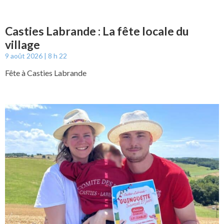
Casties Labrande : La fête locale du
village
9 août 2026
8 h 22
Fête à Casties Labrande