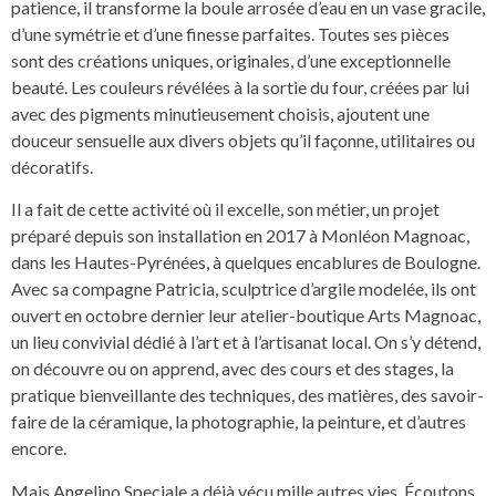
patience, il transforme la boule arrosée d’eau en un vase gracile,
d’une symétrie et d’une finesse parfaites. Toutes ses pièces
sont des créations uniques, originales, d’une exceptionnelle
beauté. Les couleurs révélées à la sortie du four, créées par lui
avec des pigments minutieusement choisis, ajoutent une
douceur sensuelle aux divers objets qu’il façonne, utilitaires ou
décoratifs.
Il a fait de cette activité où il excelle, son métier, un projet
préparé depuis son installation en 2017 à Monléon Magnoac,
dans les Hautes-Pyrénées, à quelques encablures de Boulogne.
Avec sa compagne Patricia, sculptrice d’argile modelée, ils ont
ouvert en octobre dernier leur atelier-boutique Arts Magnoac,
un lieu convivial dédié à l’art et à l’artisanat local. On s’y détend,
on découvre ou on apprend, avec des cours et des stages, la
pratique bienveillante des techniques, des matières, des savoir-
faire de la céramique, la photographie, la peinture, et d’autres
encore.
Mais Angelino Speciale a déjà vécu mille autres vies. Écoutons