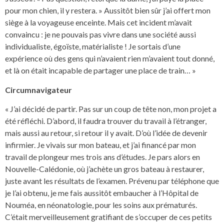
pour mon chien, il y restera. » Aussitôt bien sûr j’ai offert mon
siège à la voyageuse enceinte. Mais cet incident m’avait
convaincu : je ne pouvais pas vivre dans une société aussi
individualiste, égoïste, matérialiste ! Je sortais d’une
expérience où des gens qui n’avaient rien m’avaient tout donné,
et là on était incapable de partager une place de train… »
Circumnavigateur
« J’ai décidé de partir. Pas sur un coup de tête non, mon projet a
été réfléchi. D’abord, il faudra trouver du travail à l’étranger,
mais aussi au retour, si retour il y avait. D’où l’idée de devenir
infirmier. Je vivais sur mon bateau, et j’ai financé par mon
travail de plongeur mes trois ans d’études. Je pars alors en
Nouvelle-Calédonie, où j’achète un gros bateau à restaurer,
juste avant les résultats de l’examen. Prévenu par téléphone que
je l’ai obtenu, je me fais aussitôt embaucher à l’Hôpital de
Nouméa, en néonatologie, pour les soins aux prématurés.
C’était merveilleusement gratifiant de s’occuper de ces petits