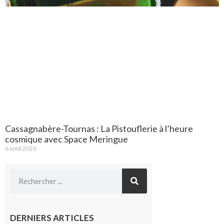
Cassagnabère-Tournas : La Pistouflerie à l’heure
cosmique avec Space Meringue
6 août 2026
DERNIERS ARTICLES