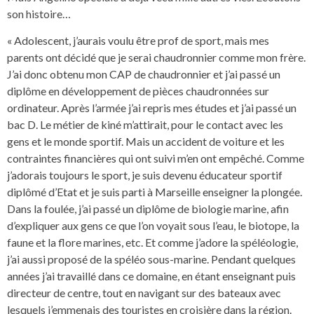
son histoire…
« Adolescent, j’aurais voulu être prof de sport, mais mes
parents ont décidé que je serai chaudronnier comme mon frère.
J’ai donc obtenu mon CAP de chaudronnier et j’ai passé un
diplôme en développement de pièces chaudronnées sur
ordinateur. Après l’armée j’ai repris mes études et j’ai passé un
bac D. Le métier de kiné m’attirait, pour le contact avec les
gens et le monde sportif. Mais un accident de voiture et les
contraintes financières qui ont suivi m’en ont empêché. Comme
j’adorais toujours le sport, je suis devenu éducateur sportif
diplômé d’Etat et je suis parti à Marseille enseigner la plongée.
Dans la foulée, j’ai passé un diplôme de biologie marine, afin
d’expliquer aux gens ce que l’on voyait sous l’eau, le biotope, la
faune et la flore marines, etc. Et comme j’adore la spéléologie,
j’ai aussi proposé de la spéléo sous-marine. Pendant quelques
années j’ai travaillé dans ce domaine, en étant enseignant puis
directeur de centre, tout en navigant sur des bateaux avec
lesquels j’emmenais des touristes en croisière dans la région.