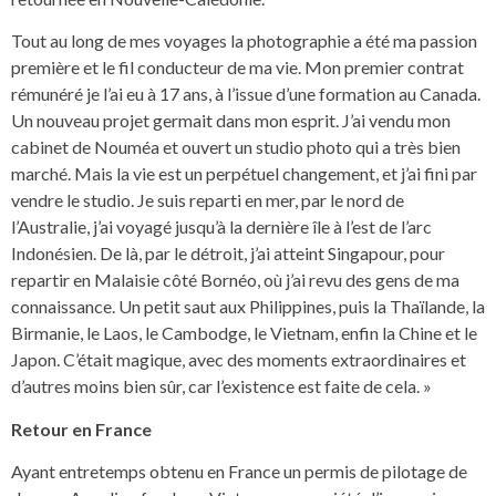
Tout au long de mes voyages la photographie a été ma passion
première et le fil conducteur de ma vie. Mon premier contrat
rémunéré je l’ai eu à 17 ans, à l’issue d’une formation au Canada.
Un nouveau projet germait dans mon esprit. J’ai vendu mon
cabinet de Nouméa et ouvert un studio photo qui a très bien
marché. Mais la vie est un perpétuel changement, et j’ai fini par
vendre le studio. Je suis reparti en mer, par le nord de
l’Australie, j’ai voyagé jusqu’à la dernière île à l’est de l’arc
Indonésien. De là, par le détroit, j’ai atteint Singapour, pour
repartir en Malaisie côté Bornéo, où j’ai revu des gens de ma
connaissance. Un petit saut aux Philippines, puis la Thaïlande, la
Birmanie, le Laos, le Cambodge, le Vietnam, enfin la Chine et le
Japon. C’était magique, avec des moments extraordinaires et
d’autres moins bien sûr, car l’existence est faite de cela. »
Retour en France
Ayant entretemps obtenu en France un permis de pilotage de