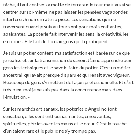
tâche, il faut centrer sa motte de terre sur le tour mais aussi se
centrer sur soi-même, ne pas laisser les pensées vagabondes
interférer. Sinon on rate sa pièce. Les sensations qui me
traversent quand je suis au tour sont pour moi zénifiantes,
apaisantes. La poterie fait intervenir les sens, la créativité, les
émotions. Elle fait du bien au gens qui la pratiquent.
Je suis un potier content, ma satisfaction est basée sur ce que
je réalise et sur la transmission du savoir. J’aime apprendre aux
gens les techniques et le savoir-faire du potier. C’est un métier
ancestral, qui avait presque disparu et qui renaît avec vigueur.
Beaucoup de gens s’y mettent de façon professionnelle. Et c’est
très bien, moi je ne suis pas dans la concurrence mais dans
l’émulation. »
Sur les marchés artisanaux, les poteries d’Angelino font
sensation, elles sont enthousiasmantes, émouvantes,
spirituelles, pétries avec les mains et le cœur. C’est la touche
d’un talent rare et le public ne s’y trompe pas.