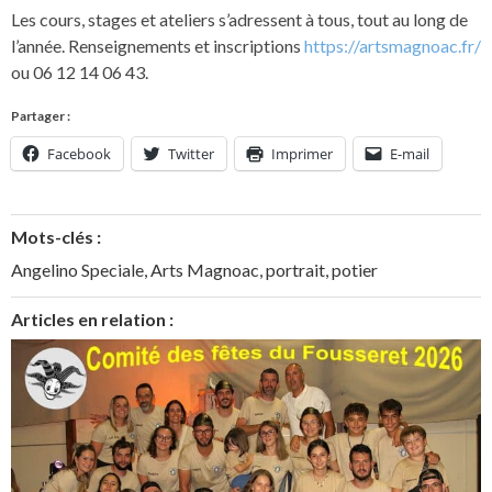
Les cours, stages et ateliers s’adressent à tous, tout au long de
l’année. Renseignements et inscriptions
https://artsmagnoac.fr/
ou 06 12 14 06 43.
Partager :
Facebook
Twitter
Imprimer
E-mail
Mots-clés :
Angelino Speciale
,
Arts Magnoac
,
portrait
,
potier
Articles en relation :