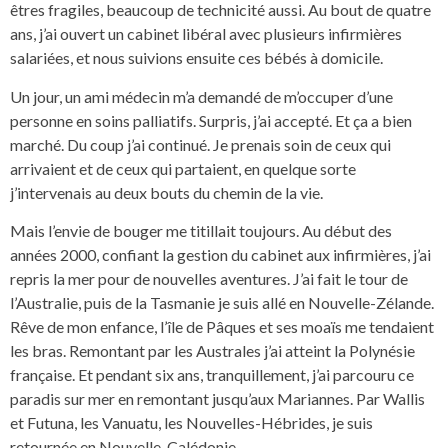
êtres fragiles, beaucoup de technicité aussi. Au bout de quatre
ans, j’ai ouvert un cabinet libéral avec plusieurs infirmières
salariées, et nous suivions ensuite ces bébés à domicile.
Un jour, un ami médecin m’a demandé de m’occuper d’une
personne en soins palliatifs. Surpris, j’ai accepté. Et ça a bien
marché. Du coup j’ai continué. Je prenais soin de ceux qui
arrivaient et de ceux qui partaient, en quelque sorte
j’intervenais au deux bouts du chemin de la vie.
Mais l’envie de bouger me titillait toujours. Au début des
années 2000, confiant la gestion du cabinet aux infirmières, j’ai
repris la mer pour de nouvelles aventures. J’ai fait le tour de
l’Australie, puis de la Tasmanie je suis allé en Nouvelle-Zélande.
Rêve de mon enfance, l’île de Pâques et ses moaïs me tendaient
les bras. Remontant par les Australes j’ai atteint la Polynésie
française. Et pendant six ans, tranquillement, j’ai parcouru ce
paradis sur mer en remontant jusqu’aux Mariannes. Par Wallis
et Futuna, les Vanuatu, les Nouvelles-Hébrides, je suis
retournée en Nouvelle-Calédonie.