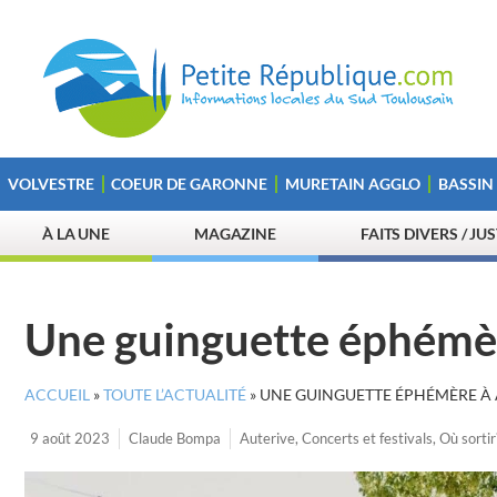
VOLVESTRE
COEUR DE GARONNE
MURETAIN AGGLO
BASSIN
À LA UNE
MAGAZINE
FAITS DIVERS / JU
Une guinguette éphémèr
ACCUEIL
»
TOUTE L’ACTUALITÉ
»
UNE GUINGUETTE ÉPHÉMÈRE À 
9 août 2023
Claude Bompa
Auterive
,
Concerts et festivals
,
Où sortir