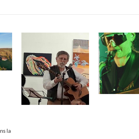
ns la