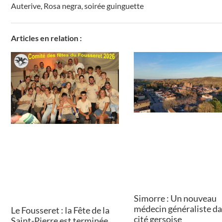
Auterive
,
Rosa negra
,
soirée guinguette
Articles en relation :
Simorre : Un nouveau
médecin généraliste da
Le Fousseret : la Fête de la
cité gersoise
Saint-Pierre est terminée,