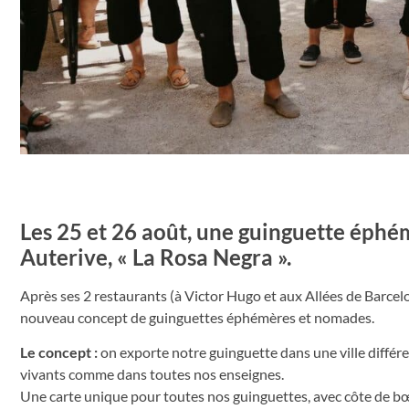
Les 25 et 26 août, une guinguette éphém
Auterive, « La Rosa Negra ».
Après ses 2 restaurants (à Victor Hugo et aux Allées de Barcelo
nouveau concept de guinguettes éphémères et nomades.
Le concept :
on exporte notre guinguette dans une ville différen
vivants comme dans toutes nos enseignes.
Une carte unique pour toutes nos guinguettes, avec côte de bœuf