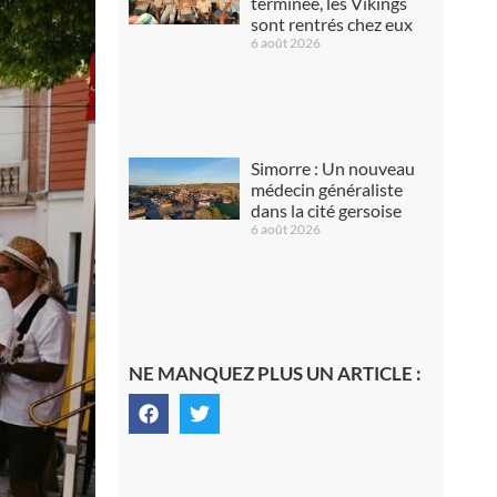
terminée, les Vikings
sont rentrés chez eux
6 août 2026
Simorre : Un nouveau
médecin généraliste
dans la cité gersoise
6 août 2026
NE MANQUEZ PLUS UN ARTICLE :