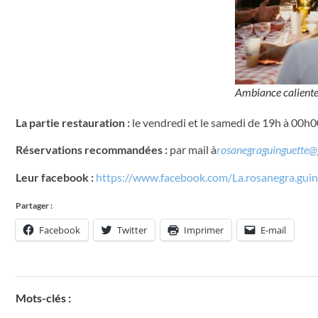
Ambiance calient
La partie restauration :
le vendredi et le samedi de 19h à 00h0
Réservations recommandées :
par mail à
rosanegraguinguette
Leur facebook :
https://www.facebook.com/La.rosanegra.gui
Partager :
Facebook
Twitter
Imprimer
E-mail
Mots-clés :