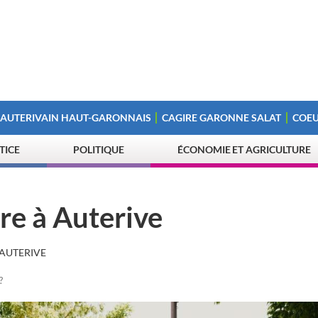
 AUTERIVAIN HAUT-GARONNAIS
CAGIRE GARONNE SALAT
COEU
STICE
POLITIQUE
ÉCONOMIE ET AGRICULTURE
e à Auterive
AUTERIVE
?