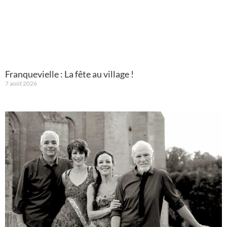
Franquevielle : La fête au village !
7 août 2026