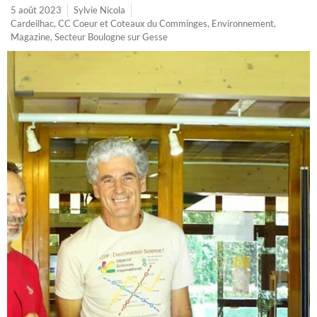
5 août 2023
Sylvie Nicola
Cardeilhac
,
CC Coeur et Coteaux du Comminges
,
Environnement
,
Magazine
,
Secteur Boulogne sur Gesse