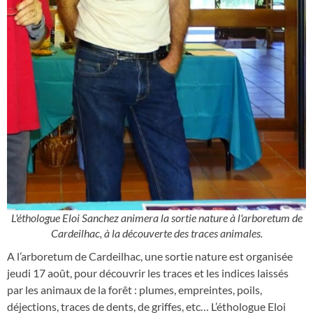
L'éthologue Eloi Sanchez animera la sortie nature à l'arboretum de
Cardeilhac, à la découverte des traces animales.
A l’arboretum de Cardeilhac, une sortie nature est organisée
jeudi 17 août, pour découvrir les traces et les indices laissés
par les animaux de la forêt : plumes, empreintes, poils,
déjections, traces de dents, de griffes, etc… L’éthologue Eloi