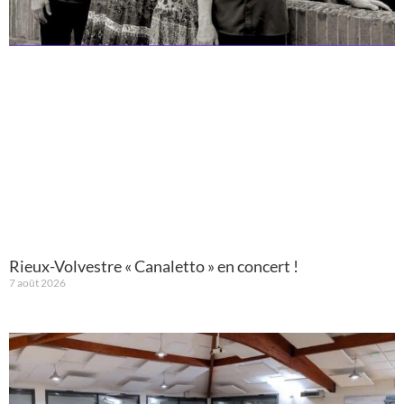
Rieux-Volvestre « Canaletto » en concert !
7 août 2026