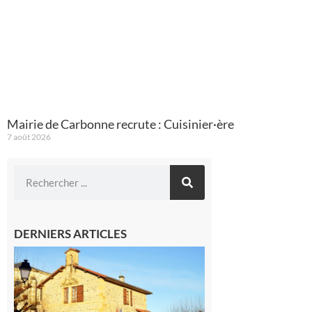
Mairie de Carbonne recrute : Cuisinier·ère
7 août 2026
DERNIERS ARTICLES
Franquevielle
: La fête au
village !
7 août 2026