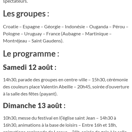
spectateurs.
Les groupes
:
Croatie – Espagne – Géorgie – Indonésie – Ouganda – Pérou –
Pologne – Uruguay – France (Aubagne – Martinique –
Montréjeau – Saint Gaudens).
Le programme
:
Samedi 12 août
:
14h30, parade des groupes en centre-ville – 15h30, cérémonie
des couleurs place Valentin Abeille – 20h45, soirée d’ouverture
à la salle des fêtes (payant).
Dimanche 13 août
:
10h30, messe du festival en l(‘église saint Jean – 14h30 à
16h30, animations à la base de loisirs – Entre 16h et 18h,
animations esplanade de Lassus – 21h, soirée de gala à la salle