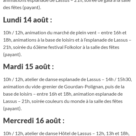
des fêtes (payant).
Lundi 14 août
:
10h / 12h, animation du marché de plein vent – entre 16h et
18h, animations à la base de loisirs et à l’esplanade de Lassus –
21h, soirée du 63ème festival Folkolor à la salle des fêtes
(payant).
Mardi 15 août
:
10h / 12h, atelier de danse esplanade de Lassus – 14h / 15h30,
animation du vide-grenier de Gourdan-Polignan, puis de la
base de loisirs – entre 16h et 18h, animation esplanade de
Lassus – 21h, soirée couleurs du monde à la salle des fêtes
(payant).
Mercredi 16 août
:
10h / 12h, atelier de danse Hôtel de Lassus – 12h, 13h et 18h,