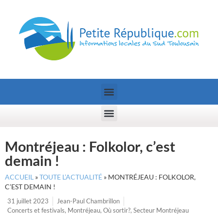
Montréjeau : Folkolor, c’est
demain !
ACCUEIL
»
TOUTE L’ACTUALITÉ
»
MONTRÉJEAU : FOLKOLOR,
C’EST DEMAIN !
31 juillet 2023
Jean-Paul Chambrillon
Concerts et festivals
,
Montréjeau
,
Où sortir?
,
Secteur Montréjeau