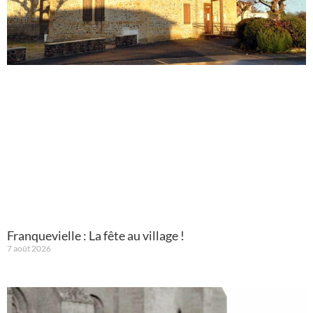
Franquevielle : La fête au village !
7 août 2026