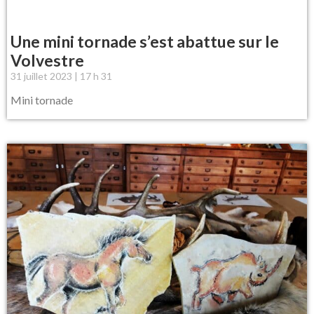
Une mini tornade s’est abattue sur le
Volvestre
31 juillet 2023
17 h 31
Mini tornade