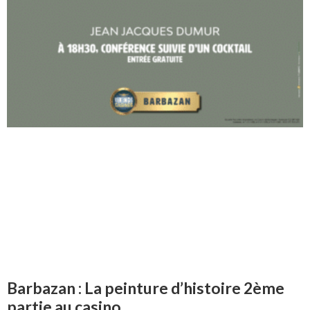
Barbazan : La peinture d’histoire 2ème
partie au casino