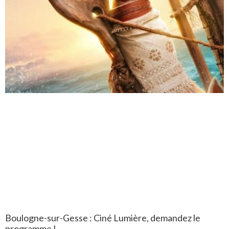
Boulogne-sur-Gesse : Ciné Lumière, demandez le
programme !