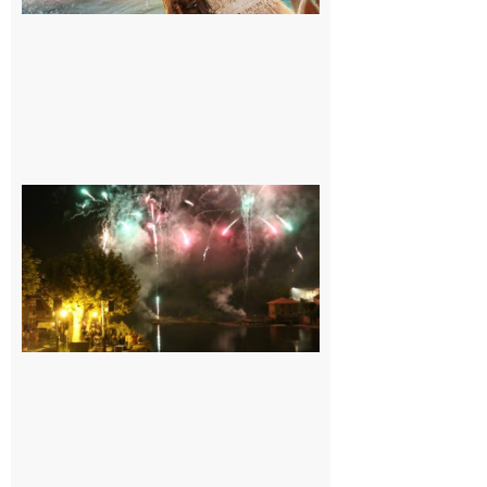
Carbonne :
Fêtes de la
Saint
Laurent.
6 août 2026